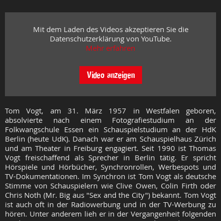
Mit dem Laden des Videos akzeptieren Sie die
Datenschutzerklärung von YouTube.
Mehr erfahren
Video anzeigen
Tom Vogt, am 31. März 1957 in Westfalen geboren,
absolvierte nach einem Fotografiestudium an der
Folkwangschule Essen ein Schauspielstudium an der HdK
Berlin (heute UdK). Danach war er am Schauspielhaus Zürich
und am Theater in Freiburg engagiert. Seit 1990 ist Thomas
Vogt freischaffend als Sprecher in Berlin tätig. Er spricht
Hörspiele und Hörbücher, Synchronrollen, Werbespots und
TV-Dokumentationen. Im Synchron ist Tom Vogt als deutsche
Stimme von Schauspielern wie Clive Owen, Colin Firth oder
Chris Noth (Mr. Big aus "Sex and the City") bekannt. Tom Vogt
ist auch oft in der Radiowerbung und in der TV-Werbung zu
hören. Unter anderem lieh er in der Vergangenheit folgenden