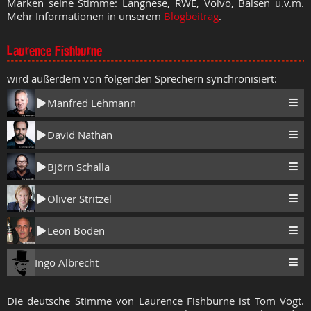
Marken seine Stimme: Langnese, RWE, Volvo, Balsen u.v.m.
Mehr Informationen in unserem
Blogbeitrag
.
Laurence Fishburne
wird außerdem von folgenden Sprechern synchronisiert:
Manfred Lehmann
David Nathan
Björn Schalla
Oliver Stritzel
Leon Boden
Ingo Albrecht
Die deutsche Stimme von Laurence Fishburne ist Tom Vogt.