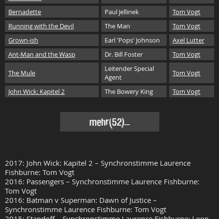
Bernadette
Paul Jellinek
Tom Vogt
Running with the Devil
The Man
Tom Vogt
Grown-ish
Earl 'Pops' Johnson
Axel Lutter
Ant-Man and the Wasp
Dr. Bill Foster
Tom Vogt
Leitender Special
The Mule
Tom Vogt
Agent
John Wick: Kapitel 2
The Bowery King
Tom Vogt
mehr(52)...
2017: John Wick: Kapitel 2 – Synchronstimme Laurence
Fishburne: Tom Vogt
2016: Passengers – Synchronstimme Laurence Fishburne:
Tom Vogt
2016: Batman v Superman: Dawn of Justice –
Synchronstimme Laurence Fishburne: Tom Vogt
2015: Standoff – Synchronstimme Laurence Fishburne: Leon