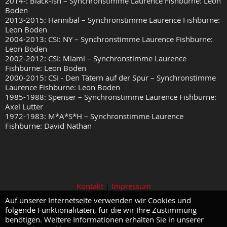
2014-: Black-ish – Synchronstimme Laurence Fishburne: Leon
Boden
2013-2015: Hannibal – Synchronstimme Laurence Fishburne:
Leon Boden
2004-2013: CSI: NY – Synchronstimme Laurence Fishburne:
Leon Boden
2002-2012: CSI: Miami – Synchronstimme Laurence
Fishburne: Leon Boden
2000-2015: CSI - Den Tätern auf der Spur – Synchronstimme
Laurence Fishburne: Leon Boden
1985-1988: Spenser – Synchronstimme Laurence Fishburne:
Axel Lutter
1972-1983: M*A*S*H – Synchronstimme Laurence
Fishburne: David Nathan
Kontakt
|
Impressum
Auf unserer Internetseite verwenden wir Cookies und
folgende Funktionalitäten, für die wir Ihre Zustimmung
benötigen. Weitere Informationen erhalten Sie in unserer