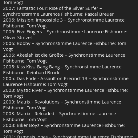
Tom Vogt
2007: Fantastic Four: Rise of the Silver Surfer –
Synchronstimme Laurence Fishburne: Pascal Breuer
2006: Mission: Impossible 3 – Synchronstimme Laurence
Fishburne: Tom Vogt
2006: Five Fingers – Synchronstimme Laurence Fishburne:
Oliver Stritzel
2006: Bobby – Synchronstimme Laurence Fishburne: Tom
Vogt
2006: Akeelah ist die Größte – Synchronstimme Laurence
Fishburne: Tom Vogt
2005: Kiss Kiss, Bang Bang – Synchronstimme Laurence
Fishburne: Reinhard Brock
2005: Das Ende - Assault on Precinct 13 – Synchronstimme
Laurence Fishburne: Tom Vogt
2003: Mystic River – Synchronstimme Laurence Fishburne:
Tom Vogt
2003: Matrix - Revolutions – Synchronstimme Laurence
Fishburne: Tom Vogt
2003: Matrix - Reloaded – Synchronstimme Laurence
Fishburne: Tom Vogt
2003: Biker Boyz – Synchronstimme Laurence Fishburne:
Tom Vogt
2001: Osmosis Jones – Synchronstimme Laurence Fishburne: