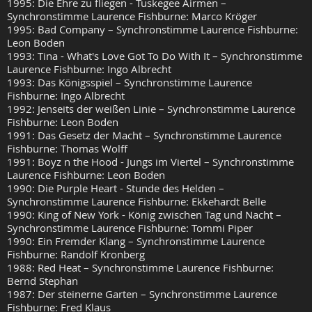
1995: Die Ehre zu fliegen - Tuskegee Airmen –
Synchronstimme Laurence Fishburne: Marco Kröger
1995: Bad Company – Synchronstimme Laurence Fishburne:
Leon Boden
1993: Tina - What's Love Got To Do With It – Synchronstimme
Laurence Fishburne: Ingo Albrecht
1993: Das Königsspiel – Synchronstimme Laurence
Fishburne: Ingo Albrecht
1992: Jenseits der weißen Linie – Synchronstimme Laurence
Fishburne: Leon Boden
1991: Das Gesetz der Macht – Synchronstimme Laurence
Fishburne: Thomas Wolff
1991: Boyz n the Hood - Jungs im Viertel – Synchronstimme
Laurence Fishburne: Leon Boden
1990: Die Purple Heart - Stunde des Helden –
Synchronstimme Laurence Fishburne: Ekkehardt Belle
1990: King of New York - König zwischen Tag und Nacht –
Synchronstimme Laurence Fishburne: Tommi Piper
1990: Ein Fremder Klang – Synchronstimme Laurence
Fishburne: Randolf Kronberg
1988: Red Heat – Synchronstimme Laurence Fishburne:
Bernd Stephan
1987: Der steinerne Garten – Synchronstimme Laurence
Fishburne: Fred Klaus