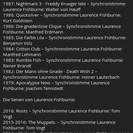
1987: Nightmare 3 - Freddy Krueger lebt – Synchronstimme
Laurence Fishburne: Walter von Hauff
1986: Quicksilver – Synchronstimme Laurence Fishburne:
Kurt Goldstein
1986: Die gnadenlose Clique – Synchronstimme Laurence
Fishburne: Manfred Erdmann
1985: Die Farbe Lila – Synchronstimme Laurence Fishburne:
Benjamin Völz
1984: Cotton Club – Synchronstimme Laurence Fishburne:
Manfred Lehmann
1983: Rumble Fish – Synchronstimme Laurence Fishburne:
Rainer Brandt
1982: Der Mann ohne Gnade - Death Wish 2 –
Synchronstimme Laurence Fishburne: Heiner Lauterbach
1979: Apocalypse Now – Synchronstimme Laurence
Fishburne: Joachim Tennstedt
Die Serien von Laurence Fishburne:
2016: Roots – Synchronstimme Laurence Fishburne: Tom
Vogt
2015-2016: The Muppets. – Synchronstimme Laurence
Fishburne: Tom Vogt