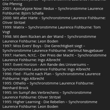
Ole Pfennig
2001: Apocalypse Now: Redux – Synchronstimme Laurence
Fishburne: Björn Schalla
2000: Mit aller Härte – Synchronstimme Laurence Fishburne:
Oliver Stritzel
1999: Matrix – Synchronstimme Laurence Fishburne: Tom
Vogt
1998: Mit dem Rücken an der Wand – Synchronstimme
Laurence Fishburne: Leon Boden
1997: Miss Evers' Boys - Die Gerechtigkeit siegt –
Synchronstimme Laurence Fishburne: Hartmut Neugebauer
1997: Harlem, N.Y.C. - Der Preis der Macht – Synchronstimme
Laurence Fishburne: Ingo Albrecht
1997: Event Horizon - Am Rande des Universums –
Synchronstimme Laurence Fishburne: Ingo Albrecht
1996: Fled - Flucht nach Plan – Synchronstimme Laurence
Fishburne: Ingo Albrecht
1995: Othello – Synchronstimme Laurence Fishburne:
Reinhard Brock
1995: Im Sumpf des Verbrechens – Synchronstimme
Laurence Fishburne: Oliver Stritzel
1995: Higher Learning - Die Rebellen – Synchronstimme
Laurence Fishburne: Leon Boden