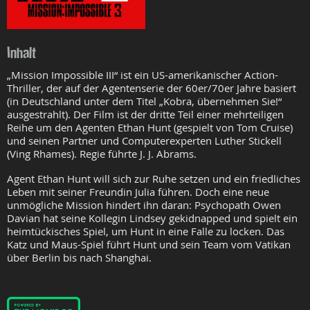
Inhalt
„Mission Impossible III“ ist ein US-amerikanischer Action-
Thriller, der auf der Agentenserie der 60er/70er Jahre basiert
(in Deutschland unter dem Titel „Kobra, übernehmen Sie!“
ausgestrahlt). Der Film ist der dritte Teil einer mehrteiligen
Reihe um den Agenten Ethan Hunt (gespielt von Tom Cruise)
und seinen Partner und Computerexperten Luther Stickell
(Ving Rhames). Regie führte J. J. Abrams.
Agent Ethan Hunt will sich zur Ruhe setzen und ein friedliches
Leben mit seiner Freundin Julia führen. Doch eine neue
unmögliche Mission hindert ihn daran: Psychopath Owen
Davian hat seine Kollegin Lindsey gekidnapped und spielt ein
heimtückisches Spiel, um Hunt in eine Falle zu locken. Das
Katz und Maus-Spiel führt Hunt und sein Team vom Vatikan
über Berlin bis nach Shanghai.