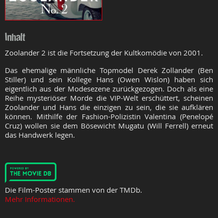
Inhalt
Zoolander 2 ist die Fortsetzung der Kultkomödie von 2001.
Das ehemalige männliche Topmodel Derek Zollander (Ben
Stiller) und sein Kollege Hans (Owen Wislon) haben sich
eigentlich aus der Modesezene zurückgezogen. Doch als eine
Reihe mysteriöser Morde die VIP-Welt erschüttert, scheinen
Zoolander und Hans die einzigen zu sein, die sie aufklären
können. Mithilfe der Fashion-Polizistin Valentina (Penelopé
Cruz) wollen sie dem Bösewicht Mugatu (Will Ferrell) erneut
das Handwerk legen.
Die Film-Poster stammen von der TMDb.
Mehr Informationen.