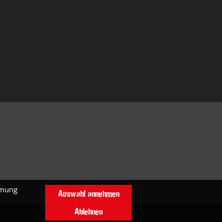
mmung
Auswahl annehmen
Ablehnen