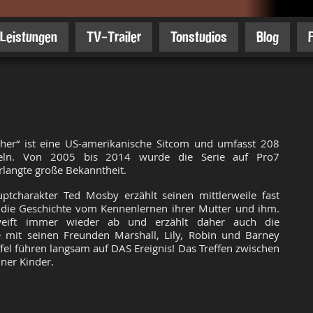
Leistungen
TV-Trailer
Tonstudios
Blog
er“ ist eine US-amerikanische Sitcom und umfasst 208
feln. Von 2005 bis 2014 wurde die Serie auf Pro7
rlangte große Bekanntheit.
ptcharakter Ted Mosby erzählt seinen mittlerweile fast
die Geschichte vom Kennenlernen ihrer Mutter und ihm.
weift immer wieder ab und erzählt daher auch die
se mit seinen Freunden Marshall, Lily, Robin und Barney
ffel führen langsam auf DAS Ereignis! Das Treffen zwischen
ner Kinder.