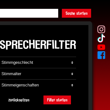
Suche starten
SPRECHERFILTER
zurücksetzen
Filter starten