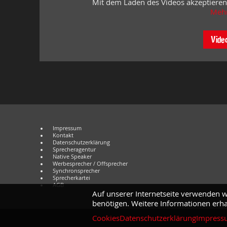
Mit dem Laden des Videos akzeptieren
Mehr
Vide
Impressum
Kontakt
Datenschutzerklärung
Sprecheragentur
Native Speaker
Werbesprecher / Offsprecher
Synchronsprecher
Sprecherkartei
AGB
Auf unserer Internetseite verwenden w
benötigen. Weitere Informationen erha
Cookies
Datenschutzerklärung
Impress