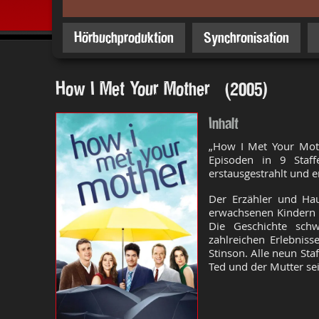
Hörbuchproduktion
Synchronisation
How I Met Your Mother (2005)
Inhalt
„How I Met Your Moth
Episoden in 9 Staf
erstausgestrahlt und e
Der Erzähler und Hau
erwachsenen Kindern 
Die Geschichte sch
zahlreichen Erlebnis
Stinson. Alle neun Sta
Ted und der Mutter sei