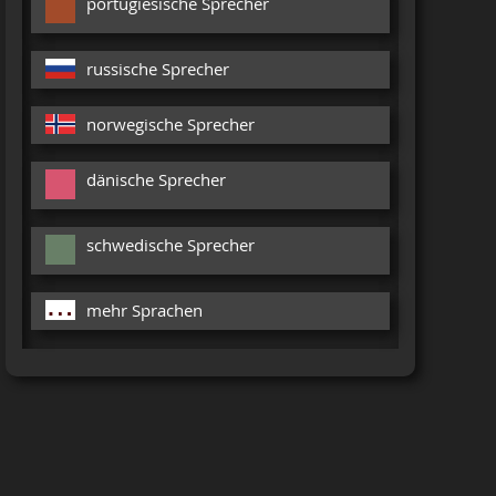
portugiesische Sprecher
russische Sprecher
norwegische Sprecher
dänische Sprecher
schwedische Sprecher
mehr Sprachen