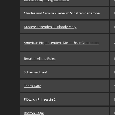
Charles und Camilla - Liebe im Schatten der Krone
Düstere Legenden 3 - Bloody Mary
American Pie präsentiert: Die nächste Generation
Breakin' All the Rules
Schau mich an!
Todes-Date
Plötzlich Prinzessin 2
Boston Legal