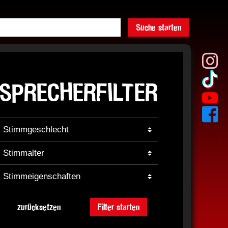
Suche starten
SPRECHERFILTER
zurücksetzen
Filter starten