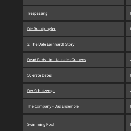
Trespassing
Die Brautjungfer
3: The Dale Earnhardt Story
Dead Birds - Im Haus des Grauens
50 erste Dates
Der Schutzengel
The Company - Das Ensemble
Swimming Pool