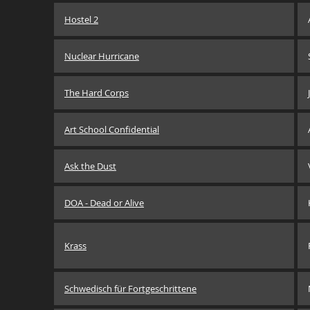
Hostel 2
Nuclear Hurricane
The Hard Corps
Art School Confidential
Ask the Dust
DOA - Dead or Alive
Krass
Schwedisch für Fortgeschrittene