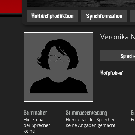
Hörbuchproduktion
Synchronisation
Veronika 
Sprech
Hörproben:
Stimmalter
Stimmbeschreibung
E
Hierzu hat
Hierzu hat der Sprecher
F
der Sprecher
keine Angaben gemacht.
keine