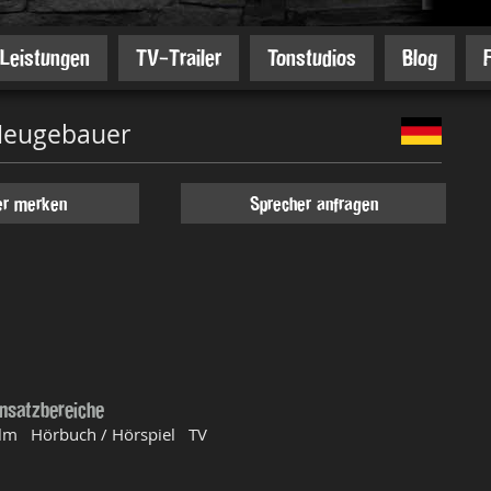
Leistungen
TV-Trailer
Tonstudios
Blog
Neugebauer
er merken
Sprecher anfragen
insatzbereiche
ilm Hörbuch / Hörspiel TV