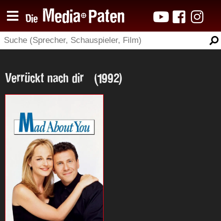
Verrückt nach dir (1992)