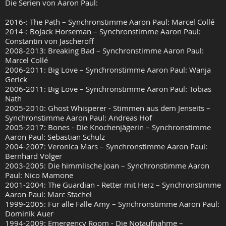
Die Serien von Aaron Paul:
2016-: The Path – Synchronstimme Aaron Paul: Marcel Collé
2014-: BoJack Horseman – Synchronstimme Aaron Paul:
Constantin von Jascheroff
2008-2013: Breaking Bad – Synchronstimme Aaron Paul:
Marcel Collé
2006-2011: Big Love – Synchronstimme Aaron Paul: Wanja
Gerick
2006-2011: Big Love – Synchronstimme Aaron Paul: Tobias
Nath
2005-2010: Ghost Whisperer - Stimmen aus dem Jenseits –
Synchronstimme Aaron Paul: Andreas Hof
2005-2017: Bones - Die Knochenjägerin – Synchronstimme
Aaron Paul: Sebastian Schulz
2004-2007: Veronica Mars – Synchronstimme Aaron Paul:
Bernhard Völger
2003-2005: Die himmlische Joan – Synchronstimme Aaron
Paul: Nico Mamone
2001-2004: The Guardian - Retter mit Herz – Synchronstimme
Aaron Paul: Marc Stachel
1999-2005: Für alle Fälle Amy – Synchronstimme Aaron Paul:
Dominik Auer
1994-2009: Emergency Room - Die Notaufnahme –