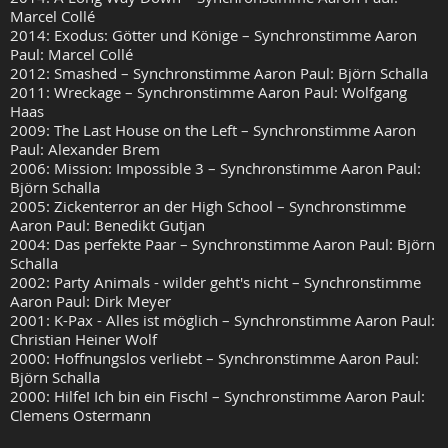
Marcel Collé
2014: Exodus: Götter und Könige – Synchronstimme Aaron
Paul: Marcel Collé
2012: Smashed – Synchronstimme Aaron Paul: Björn Schalla
2011: Wreckage – Synchronstimme Aaron Paul: Wolfgang
Haas
2009: The Last House on the Left – Synchronstimme Aaron
Paul: Alexander Brem
2006: Mission: Impossible 3 – Synchronstimme Aaron Paul:
Björn Schalla
2005: Zickenterror an der High School – Synchronstimme
Aaron Paul: Benedikt Gutjan
2004: Das perfekte Paar – Synchronstimme Aaron Paul: Björn
Schalla
2002: Party Animals - wilder geht's nicht – Synchronstimme
Aaron Paul: Dirk Meyer
2001: K-Pax - Alles ist möglich – Synchronstimme Aaron Paul:
Christian Heiner Wolf
2000: Hoffnungslos verliebt – Synchronstimme Aaron Paul:
Björn Schalla
2000: Hilfe! Ich bin ein Fisch! – Synchronstimme Aaron Paul:
Clemens Ostermann