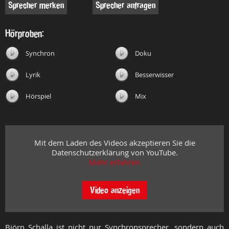
Sprecher merken
Sprecher anfragen
Hörproben:
Synchron
Doku
Lyrik
Besserwisser
Hörspiel
Mix
Mit dem Laden des Videos akzeptieren Sie die
Datenschutzerklärung von YouTube.
Mehr erfahren
Video anzeigen
Björn Schalla ist nicht nur Synchronsprecher, sondern auch