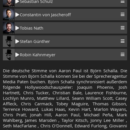
Sebastian Schulz
Constantin von Jascheroff
Tobias Nath
Stefan Günther
Robin Kahnmeyer
Die deutsche Stimme von Aaron Paul ist Björn Schalla. Die
Stimme von Björn Schalla können Sie bei der Sprecheragentur
Media Paten buchen. Björn Schalla synchronisiert außerdem
folgende Hollywoodschauspieler: Joaquin Phoenix, Josh
Hartnett, Chris Tucker, Christian Bale, Laurence Fishburne,
Lochlyn Munro, Matthew Lillard, Seann William Scott, Casey
Affleck, Chris Carmack, Tobey Maguire, Thomas Gibson,
Terrence Howard, Lukas Haas, Kevin Hart, Marlon Wayans,
Chris Pratt, Jonah Hill, Aaron Paul, Michael Peña, Mark
Wahlberg, James Marsden , Taylor Kitsch, Jonny Lee Miller ,
Seth MacFarlane , Chris O'Donnell, Edward Furlong, Giovanni