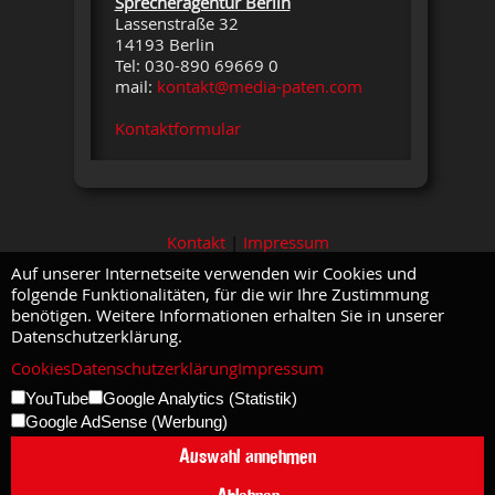
Sprecheragentur Berlin
Lassenstraße 32
14193 Berlin
Tel: 030-890 69669 0
mail:
kontakt@media-paten.com
Kontaktformular
Kontakt
|
Impressum
Auf unserer Internetseite verwenden wir Cookies und
folgende Funktionalitäten, für die wir Ihre Zustimmung
benötigen. Weitere Informationen erhalten Sie in unserer
Datenschutzerklärung.
Cookies
Datenschutzerklärung
Impressum
YouTube
Google Analytics (Statistik)
Google AdSense (Werbung)
Auswahl annehmen