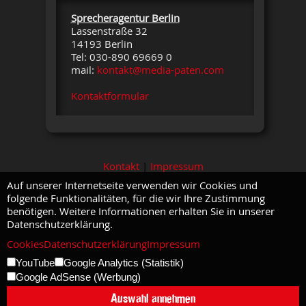
Sprecheragentur Berlin
Lassenstraße 32
14193 Berlin
Tel: 030-890 69669 0
mail:
kontakt@media-paten.com
Kontaktformular
Kontakt
|
Impressum
Auf unserer Internetseite verwenden wir Cookies und
folgende Funktionalitäten, für die wir Ihre Zustimmung
benötigen. Weitere Informationen erhalten Sie in unserer
Datenschutzerklärung.
Cookies
Datenschutzerklärung
Impressum
YouTube
Google Analytics (Statistik)
Google AdSense (Werbung)
Auswahl annehmen