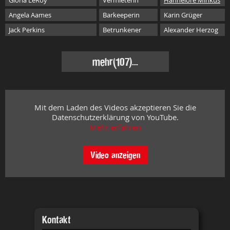
Gloria LeRoy
Vermieterin
Hannelore Minkus
Angela Aames
Barkeeperin
Karin Grüger
Jack Perkins
Betrunkener
Alexander Herzog
mehr
(107)...
Mit dem Laden des Videos akzeptieren Sie die
Datenschutzerklärung von YouTube.
Mehr erfahren
Video anzeigen
Kontakt