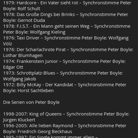
1979: Hardcore - Ein Vater sieht rot – Synchronstimme Peter
Boyle: Rolf Schult
1978: Das Große Dings bei Brinks – Synchronstimme Peter
Boyle: Gernot Duda
1978: F.I.S.T. - Ein Mann geht seinen Weg – Synchronstimme
Peter Boyle: Wolfgang Kieling
1976: Taxi Driver – Synchronstimme Peter Boyle: Wolfgang
Völz
1976: Der Scharlachrote Pirat – Synchronstimme Peter Boyle:
Lothar Blumhagen
1974: Frankenstein Junior – Synchronstimme Peter Boyle:
Edgar Ott
1973: Schrottplatz-Blues – Synchronstimme Peter Boyle:
Wolfgang Jakob
1972: Billy McKay - Der Kandidat – Synchronstimme Peter
Boyle: Horst Sachtleben
Die Serien von Peter Boyle
1998-2007: King of Queens – Synchronstimme Peter Boyle:
Jürgen Kluckert
1996-2005: Alle lieben Raymond – Synchronstimme Peter
Boyle: Friedrich Georg Beckhaus
1995-1997: Ein Single kommt immer allein –