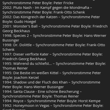
Synchronstimme Peter Boyle: Peter Fricke
2002: Pluto Nash - Im Kampf gegen die Mondmafia –
Synchronstimme Peter Boyle: Frank-Otto Schenk
2002: Das Königreich der Katzen – Synchronstimme Peter
Boyle: Gudo Hoegel
2001: Monster's Ball – Synchronstimme Peter Boyle: Friedrich
Georg Beckhaus
1998: Species 2 – Synchronstimme Peter Boyle: Hans-Werner
Bussinger
1998: Dr. Dolittle – Synchronstimme Peter Boyle: Frank-Otto
Schenk
1997: Dieser verflixte Kater – Synchronstimme Peter Boyle:
Friedrich Georg Beckhaus
1995: Während du schliefst... – Synchronstimme Peter Boyle:
Thomas Reiner
1995: Die Bestie im weißen Kittel – Synchronstimme Peter
Boyle: Joachim Kerzel
1994: Shadow und der Fluch des Khan – Synchronstimme
Peter Boyle: Hans-Werner Bussinger
1994: Santa Clause - Eine schöne Bescherung –
Synchronstimme Peter Boyle: Thomas Reiner
1994: Royce – Synchronstimme Peter Boyle: Horst Kempe
1992: Honeymoon in Vegas – Synchronstimme Peter Boyle: