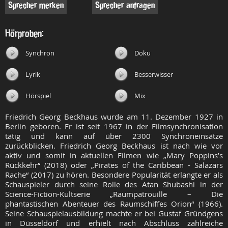
Sprecher merken
Sprecher anfragen
Hörproben:
Synchron
Doku
Lyrik
Besserwisser
Hörspiel
Mix
Friedrich Georg Beckhaus wurde am 11. Dezember 1927 in
Berlin geboren. Er ist seit 1967 in der Filmsynchronisation
tätig und kann auf über 2300 Synchroneinsätze
zurückblicken. Friedrich Georg Beckhaus ist nach wie vor
aktiv und somit in aktuellen Filmen wie „Mary Poppins’s
Rückkehr“ (2018) oder „Pirates of the Caribbean - Salazars
Rache“ (2017) zu hören. Besondere Popularität erlangte er als
Schauspieler durch seine Rolle des Atan Shubashi in der
Science-Fiction-Kultserie „Raumpatrouille – Die
phantastischen Abenteuer des Raumschiffes Orion“ (1966).
Seine Schauspielausbildung machte er bei Gustaf Gründgens
in Düsseldorf und erhielt nach Abschluss zahlreiche