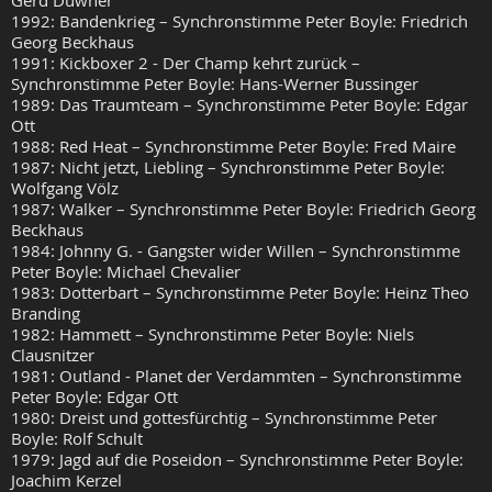
Gerd Duwner
1992: Bandenkrieg – Synchronstimme Peter Boyle: Friedrich
Georg Beckhaus
1991: Kickboxer 2 - Der Champ kehrt zurück –
Synchronstimme Peter Boyle: Hans-Werner Bussinger
1989: Das Traumteam – Synchronstimme Peter Boyle: Edgar
Ott
1988: Red Heat – Synchronstimme Peter Boyle: Fred Maire
1987: Nicht jetzt, Liebling – Synchronstimme Peter Boyle:
Wolfgang Völz
1987: Walker – Synchronstimme Peter Boyle: Friedrich Georg
Beckhaus
1984: Johnny G. - Gangster wider Willen – Synchronstimme
Peter Boyle: Michael Chevalier
1983: Dotterbart – Synchronstimme Peter Boyle: Heinz Theo
Branding
1982: Hammett – Synchronstimme Peter Boyle: Niels
Clausnitzer
1981: Outland - Planet der Verdammten – Synchronstimme
Peter Boyle: Edgar Ott
1980: Dreist und gottesfürchtig – Synchronstimme Peter
Boyle: Rolf Schult
1979: Jagd auf die Poseidon – Synchronstimme Peter Boyle:
Joachim Kerzel