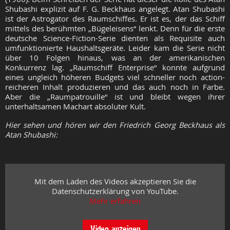
Shubashi explizit auf F. G. Beckhaus angelegt. Atan Shubashi
ist der Astrogator des Raumschiffes. Er ist es, der das Schiff
mittels des berühmten „Bügeleisens“ lenkt. Denn für die erste
deutsche Science-Fiction-Serie dienten als Requisite auch
umfunktionierte Haushaltsgeräte. Leider kam die Serie nicht
über 10 Folgen hinaus, was an der amerikanischen
Konkurrenz lag. „Raumschiff Enterprise“ konnte aufgrund
eines ungleich höheren Budgets viel schneller noch action-
reicheren Inhalt produzieren und das auch noch in Farbe.
Aber die „Raumpatrouille“ ist und bleibt wegen ihrer
unterhaltsamen Machart absoluter Kult.
Hier sehen und hören wir den Friedrich Georg Beckhaus als
Atan Shubashi:
Mit dem Laden des Videos akzeptieren Sie die
Datenschutzerklärung von YouTube.
Mehr erfahren
Video anzeigen