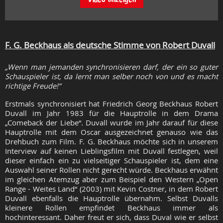
F. G. Beckhaus als deutsche Stimme von Robert Duvall
„Wenn man jemanden synchronisieren darf, der ein so guter
Schauspieler ist, da lernt man selber noch von und es macht
richtige Freude!“
Erstmals synchronisiert hat Friedrich Georg Beckhaus Robert
Duvall im Jahr 1983 für die Hauptrolle in dem Drama
„Comeback der Liebe“. Duvall wurde im Jahr darauf für diese
Hauptrolle mit dem Oscar ausgezeichnet genauso wie das
Drehbuch zum Film. F. G. Beckhaus möchte sich in unserem
Interview auf keinen Lieblingsfilm mit Duvall festlegen, weil
dieser einfach ein zu vielseitiger Schauspieler ist, dem eine
Auswahl seiner Rollen nicht gerecht würde. Beckhaus erwähnt
im gleichen Atemzug aber zum Beispiel den Western „Open
Range - Weites Land“ (2003) mit Kevin Costner, in dem Robert
Duvall ebenfalls die Hauptrolle übernahm. Selbst Duvalls
kleinere Rollen empfindet Beckhaus immer als
hochinteressant. Daher freut er sich, dass Duval wie er selbst