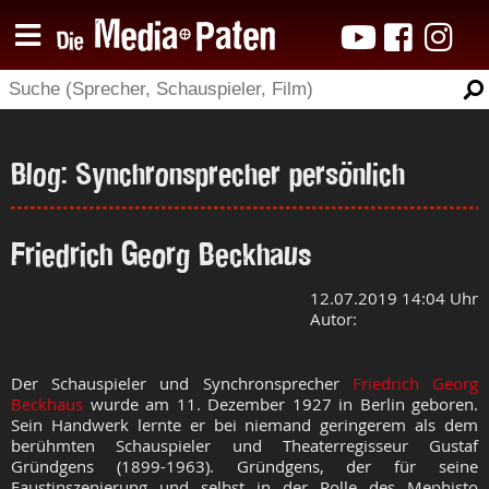
Blog: Synchronsprecher persönlich
Friedrich Georg Beckhaus
12.07.2019 14:04 Uhr
Autor:
Der Schauspieler und Synchronsprecher
Friedrich Georg
Beckhaus
wurde am 11. Dezember 1927 in Berlin geboren.
Sein Handwerk lernte er bei niemand geringerem als dem
berühmten Schauspieler und Theaterregisseur Gustaf
Gründgens (1899-1963). Gründgens, der für seine
Faustinszenierung und selbst in der Rolle des Mephisto