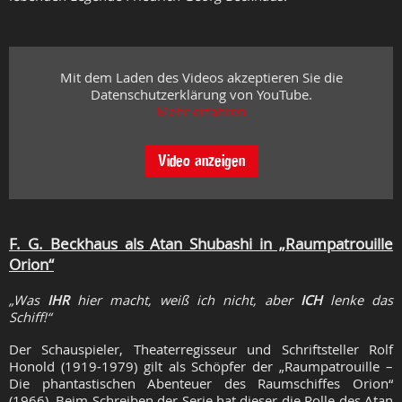
Mit dem Laden des Videos akzeptieren Sie die
Datenschutzerklärung von YouTube.
Mehr erfahren
Video anzeigen
F. G. Beckhaus als Atan Shubashi in „Raumpatrouille
Orion“
„Was
IHR
hier macht, weiß ich nicht, aber
ICH
lenke das
Schiff!“
Der Schauspieler, Theaterregisseur und Schriftsteller Rolf
Honold (1919-1979) gilt als Schöpfer der „Raumpatrouille –
Die phantastischen Abenteuer des Raumschiffes Orion“
(1966). Beim Schreiben der Serie hat dieser
die Rolle des Atan