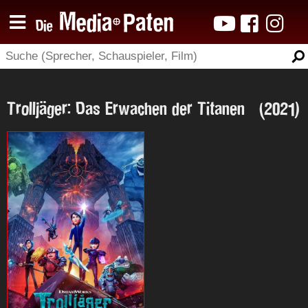
Trolljäger: Das Erwachen der Titanen (2021)