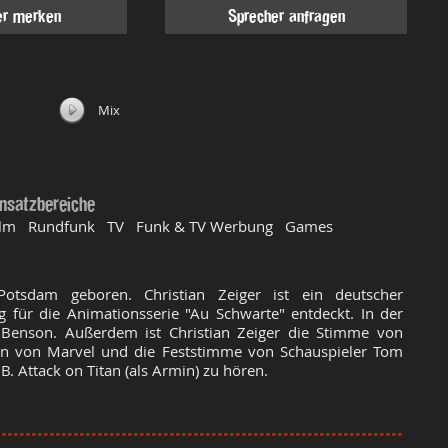
er merken
Sprecher anfragen
Mix
insatzbereiche
ilm Rundfunk TV Funk & TV Werbung Games
tsdam geboren. Christian Zeiger ist ein deutscher
 für die Animationsserie "Au Schwarte" entdeckt. In der
ie Benson. Außerdem ist Christian Zeiger die Stimme von
men von Marvel und die Feststimme von Schauspieler Tom
B. Attack on Titan (als Armin) zu hören.