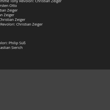
mme Tony Revolori: Christian Zeiger
rsten Otto
ian Zeiger
n Zeiger
hristian Zeiger
volori: Christian Zeiger
ori: Philip Süß
stian Sierich