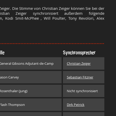
Zeiger. Die Stimme von Christian Zeiger können Sie bei der
stian Zeiger synchronisiert außerdem folgende
, Kodi Smit-McPhee , Will Poulter, Tony Revolori, Alex
lle
Synchronsprecher
General Gibsons Adjutant-de-Camp
Christian Zeiger
Jason Carvey
Sebastian Fitzner
Rosenthaler (jung)
Nicht synchronisiert
Flash Thompson
Dirk Petrick