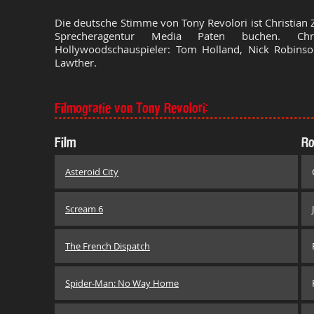
Die deutsche Stimme von Tony Revolori ist Christian 
Sprecheragentur Media Paten buchen. Chri
Hollywoodschauspieler: Tom Holland, Nick Robinson
Lawther.
Filmografie von Tony Revolori:
Film
Ro
Asteroid City
Scream 6
The French Dispatch
Spider-Man: No Way Home