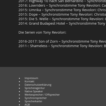
2017: Highway 10 nach San Bernardino – Synchronsti
2016: Lowriders – Synchronstimme Tony Revolori: Ca
2015: Umrika – Synchronstimme Tony Revolori: Christ
2015: Dope – Synchronstimme Tony Revolori: Christia
2015: Die 5. Welle – Synchronstimme Tony Revolori: C
2014: Grand Budapest Hotel – Synchronstimme Tony Re
Die Serien von Tony Revolori:
2016-2017: Son of Zorn – Synchronstimme Tony Revol
2011-: Shameless – Synchronstimme Tony Revolori: Ba
Impressum
Kontakt
Datenschutzerklärung
Sprecheragentur
Native Speaker
Werbesprecher / Offsprecher
Synchronsprecher
Sprecherkartei
AGB