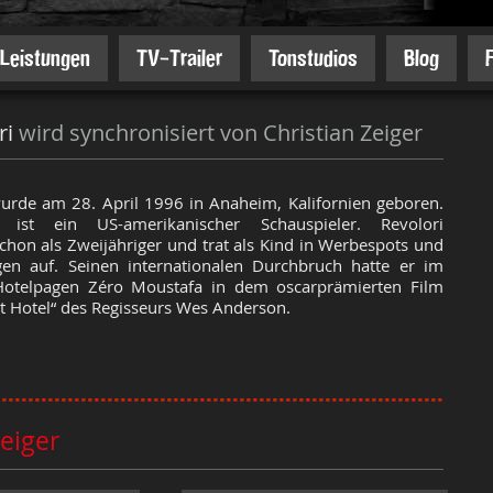
Leistungen
TV-Trailer
Tonstudios
Blog
ri
wird synchronisiert von Christian Zeiger
urde am 28. April 1996 in Anaheim, Kalifornien geboren.
 ist ein US-amerikanischer Schauspieler. Revolori
schon als Zweijähriger und trat als Kind in Werbespots und
en auf. Seinen internationalen Durchbruch hatte er im
Hotelpagen Zéro Moustafa in dem oscarprämierten Film
 Hotel“ des Regisseurs Wes Anderson.
Zeiger