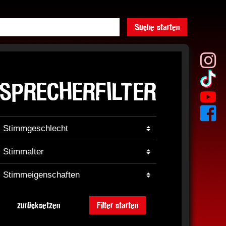
Suche starten
SPRECHERFILTER
zurücksetzen
Filter starten