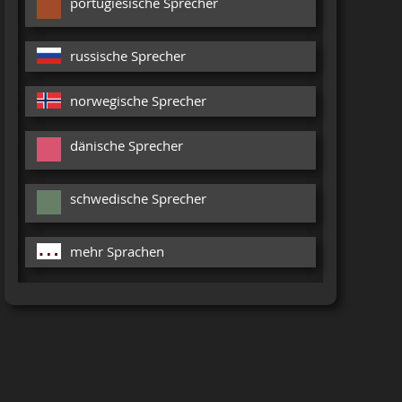
portugiesische Sprecher
russische Sprecher
norwegische Sprecher
dänische Sprecher
schwedische Sprecher
mehr Sprachen