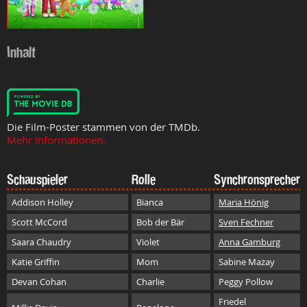
Inhalt
Die Film-Poster stammen von der TMDb.
Mehr Informationen.
Schauspieler
Rolle
Synchronsprecher
Addison Holley
Bianca
Maria Hönig
Scott McCord
Bob der Bär
Sven Fechner
Saara Chaudry
Violet
Anna Gamburg
Katie Griffin
Mom
Sabine Mazay
Devan Cohan
Charlie
Peggy Pollow
Friedel