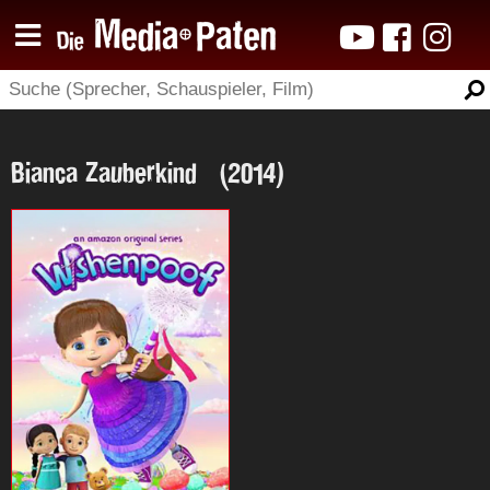
Bianca Zauberkind (2014)