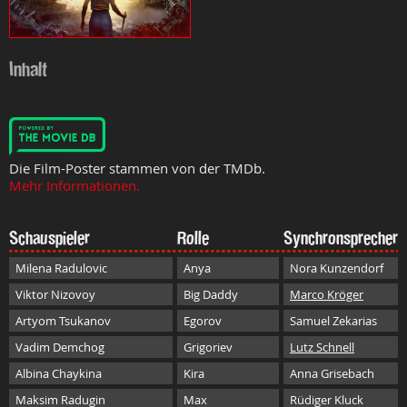
Inhalt
Die Film-Poster stammen von der TMDb.
Mehr Informationen.
Schauspieler
Rolle
Synchronsprecher
Milena Radulovic
Anya
Nora Kunzendorf
Viktor Nizovoy
Big Daddy
Marco Kröger
Artyom Tsukanov
Egorov
Samuel Zekarias
Vadim Demchog
Grigoriev
Lutz Schnell
Albina Chaykina
Kira
Anna Grisebach
Maksim Radugin
Max
Rüdiger Kluck