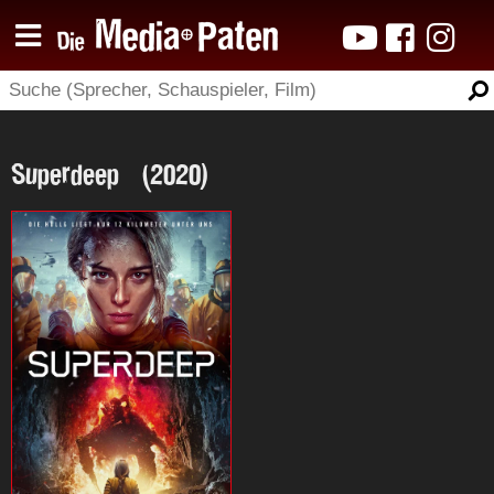
Superdeep (2020)