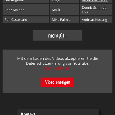
Lee Tergesen
Luger
Bernd Vollbrecht
Dennis Schmidt-
Bonz Malone
Malik
Foß
Ron Castellano
Mike Palmieri
Andreas Hosang
mehr
(6)...
Mit dem Laden des Videos akzeptieren Sie die
Datenschutzerklärung von YouTube.
Mehr erfahren
Video anzeigen
Kontakt