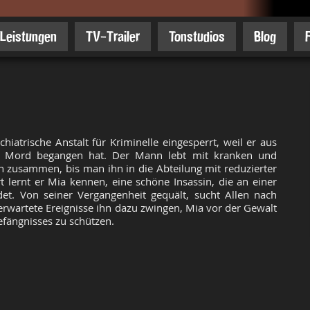
Leistungen
TV-Trailer
Tonstudios
Blog
chiatrische Anstalt für Kriminelle eingesperrt, weil er aus
n Mord begangen hat. Der Mann lebt mit kranken und
 zusammen, bis man ihn in die Abteilung mit reduzierter
rt lernt er Mia kennen, eine schöne Insassin, die an einer
det. Von seiner Vergangenheit gequält, sucht Allen nach
rwartete Ereignisse ihn dazu zwingen, Mia vor der Gewalt
fängnisses zu schützen.