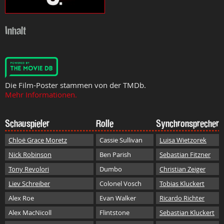
Inhalt
Die Film-Poster stammen von der TMDb.
Mehr Informationen.
Schauspieler
Rolle
Synchronsprecher
Chloë Grace Moretz
Cassie Sullivan
Luisa Wietzorek
Nick Robinson
Ben Parish
Sebastian Fitzner
Tony Revolori
Dumbo
Christian Zeiger
Liev Schreiber
Colonel Vosch
Tobias Kluckert
Alex Roe
Evan Walker
Ricardo Richter
Alex MacNicoll
Flintstone
Sebastian Kluckert