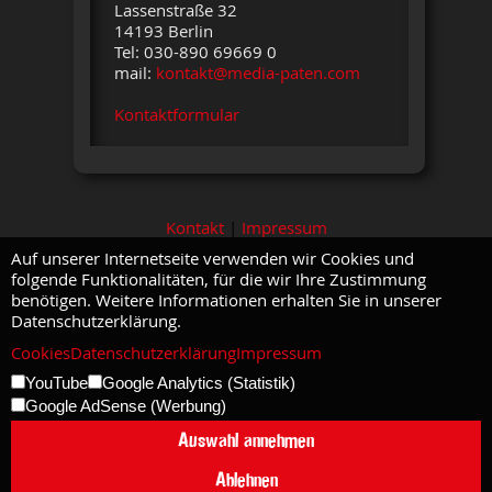
Lassenstraße 32
14193 Berlin
Tel: 030-890 69669 0
mail:
kontakt@media-paten.com
Kontaktformular
Kontakt
|
Impressum
Auf unserer Internetseite verwenden wir Cookies und
folgende Funktionalitäten, für die wir Ihre Zustimmung
benötigen. Weitere Informationen erhalten Sie in unserer
Datenschutzerklärung.
Cookies
Datenschutzerklärung
Impressum
YouTube
Google Analytics (Statistik)
Google AdSense (Werbung)
Auswahl annehmen
Ablehnen