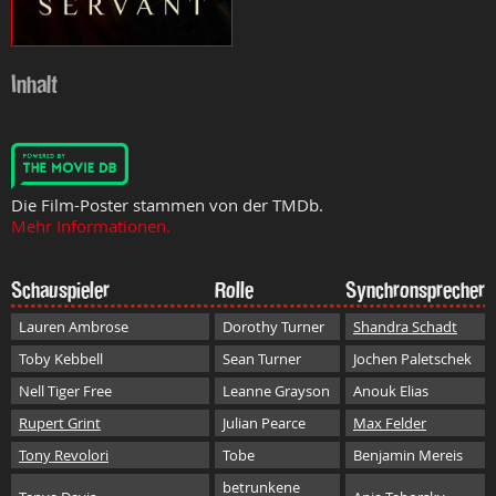
Inhalt
Die Film-Poster stammen von der TMDb.
Mehr Informationen.
Schauspieler
Rolle
Synchronsprecher
Lauren Ambrose
Dorothy Turner
Shandra Schadt
Toby Kebbell
Sean Turner
Jochen Paletschek
Nell Tiger Free
Leanne Grayson
Anouk Elias
Rupert Grint
Julian Pearce
Max Felder
Tony Revolori
Tobe
Benjamin Mereis
betrunkene