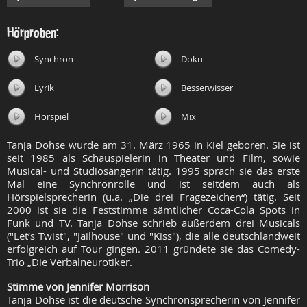
Hörproben:
Synchron
Doku
Lyrik
Besserwisser
Hörspiel
Mix
Tanja Dohse wurde am 31. März 1965 in Kiel geboren. Sie ist
seit 1985 als Schauspielerin in Theater und Film, sowie
Musical- und Studiosängerin tätig. 1995 sprach sie das erste
Mal eine Synchronrolle und ist seitdem auch als
Hörspielsprecherin (u.a. „Die drei Fragezeichen“) tätig. Seit
2000 ist sie die Feststimme sämtlicher Coca-Cola Spots in
Funk und TV. Tanja Dohse schrieb außerdem drei Musicals
("Let’s Twist", "Jailhouse" und "Kiss"), die alle deutschlandweit
erfolgreich auf Tour gingen. 2011 gründete sie das Comedy-
Trio „Die Verbalneurotiker.
Stimme von Jennifer Morrison
Tanja Dohse ist die deutsche Synchronsprecherin von Jennifer