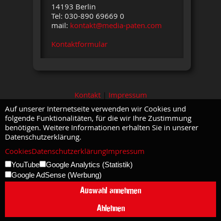
14193 Berlin
Tel: 030-890 69669 0
mail:
kontakt@media-paten.com
Kontaktformular
Kontakt
|
Impressum
Auf unserer Internetseite verwenden wir Cookies und
folgende Funktionalitäten, für die wir Ihre Zustimmung
benötigen. Weitere Informationen erhalten Sie in unserer
Datenschutzerklärung.
Cookies
Datenschutzerklärung
Impressum
YouTube
Google Analytics (Statistik)
Google AdSense (Werbung)
Auswahl annehmen
Ablehnen