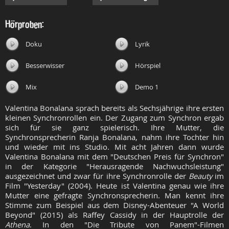
Hörproben:
Doku
Lyrik
Besserwisser
Hörspiel
Mix
Demo 1
Valentina Bonalana sprach bereits als Sechsjährige ihre ersten
kleinen Synchronrollen ein. Der Zugang zum Synchron ergab
sich für sie ganz spielerisch. Ihre Mutter, die
Synchronsprecherin Ranja Bonalana, nahm ihre Tochter hin
und wieder mit ins Studio. Mit acht Jahren dann wurde
Valentina Bonalana mit dem "Deutschen Preis für Synchron"
in der Kategorie "Herausragende Nachwuchsleistung"
ausgezeichnet und zwar für ihre Synchronrolle der
Beauty
im
Film "Yesterday" (2004). Heute ist Valentina genau wie ihre
Mutter eine gefragte Synchronsprecherin. Man kennt ihre
Stimme zum Beispiel aus dem Disney-Abenteuer "A World
Beyond" (2015) als Raffey Cassidy in der Hauptrolle der
Athena
. In den "
Die Tribute von Panem"-Filmen