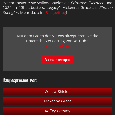
synchronisierte sie
Willow Shields als
Primrose Everdeen
und
2021
in "Ghostbusters: Legacy"
Mckenna Grace als
Phoebe
Spengler
. Mehr dazu im
Blogbeitrag
!
Mit dem Laden des Videos akzeptieren Sie die
Datenschutzerklärung von YouTube.
Mehr erfahren
Video anzeigen
Hauptsprecher von:
Willow Shields
Mckenna Grace
Raffey Cassidy