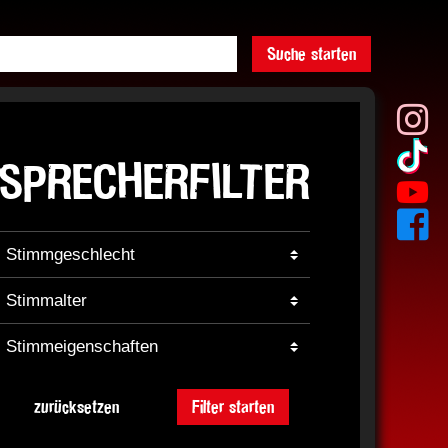
Suche starten
SPRECHERFILTER
zurücksetzen
Filter starten