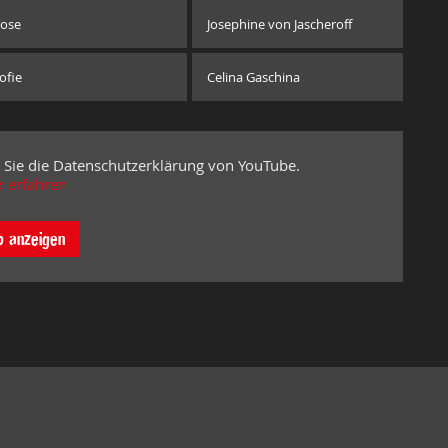
ose
Josephine von Jascheroff
ofie
Celina Gaschina
 Sie die Datenschutzerklärung von YouTube.
 erfahren
o anzeigen