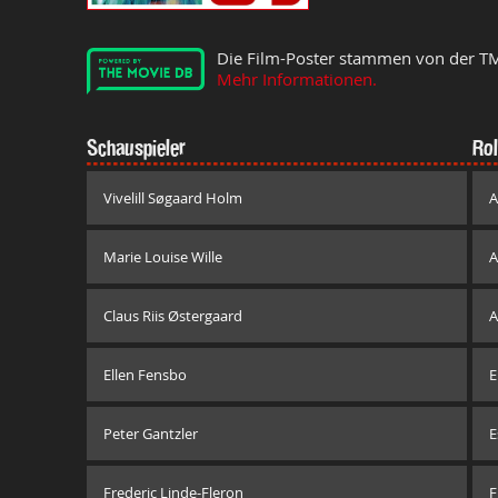
Die Film-Poster stammen von der T
Mehr Informationen.
Schauspieler
Rol
Vivelill Søgaard Holm
A
Marie Louise Wille
A
Claus Riis Østergaard
A
Ellen Fensbo
E
Peter Gantzler
E
Frederic Linde-Fleron
F