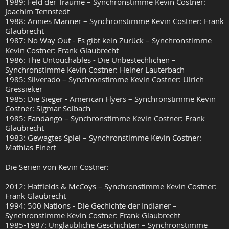
1989: Feld der Träume – Synchronstimme Kevin Costner:
Joachim Tennstedt
1988: Annies Männer – Synchronstimme Kevin Costner: Frank
Glaubrecht
1987: No Way Out - Es gibt kein Zurück – Synchronstimme
Kevin Costner: Frank Glaubrecht
1986: The Untouchables - Die Unbestechlichen –
Synchronstimme Kevin Costner: Heiner Lauterbach
1985: Silverado – Synchronstimme Kevin Costner: Ulrich
Gressieker
1985: Die Sieger - American Flyers – Synchronstimme Kevin
Costner: Sigmar Solbach
1985: Fandango – Synchronstimme Kevin Costner: Frank
Glaubrecht
1983: Gewagtes Spiel – Synchronstimme Kevin Costner:
Mathias Einert
Die Serien von Kevin Costner:
2012: Hatfields & McCoys – Synchronstimme Kevin Costner:
Frank Glaubrecht
1994: 500 Nations - Die Gechichte der Indianer –
Synchronstimme Kevin Costner: Frank Glaubrecht
1985-1987: Unglaubliche Geschichten – Synchronstimme