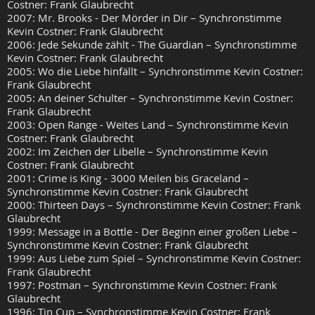
Costner: Frank Glaubrecht
2007: Mr. Brooks - Der Mörder in Dir – Synchronstimme
Kevin Costner: Frank Glaubrecht
2006: Jede Sekunde zählt - The Guardian – Synchronstimme
Kevin Costner: Frank Glaubrecht
2005: Wo die Liebe hinfällt – Synchronstimme Kevin Costner:
Frank Glaubrecht
2005: An deiner Schulter – Synchronstimme Kevin Costner:
Frank Glaubrecht
2003: Open Range - Weites Land – Synchronstimme Kevin
Costner: Frank Glaubrecht
2002: Im Zeichen der Libelle – Synchronstimme Kevin
Costner: Frank Glaubrecht
2001: Crime is King - 3000 Meilen bis Graceland –
Synchronstimme Kevin Costner: Frank Glaubrecht
2000: Thirteen Days – Synchronstimme Kevin Costner: Frank
Glaubrecht
1999: Message in a Bottle - Der Beginn einer großen Liebe –
Synchronstimme Kevin Costner: Frank Glaubrecht
1999: Aus Liebe zum Spiel – Synchronstimme Kevin Costner:
Frank Glaubrecht
1997: Postman – Synchronstimme Kevin Costner: Frank
Glaubrecht
1996: Tin Cup – Synchronstimme Kevin Costner: Frank