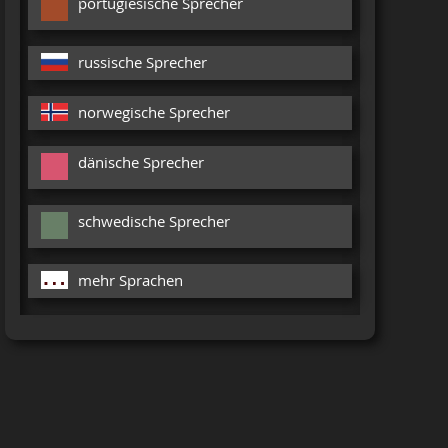
portugiesische Sprecher
russische Sprecher
norwegische Sprecher
dänische Sprecher
schwedische Sprecher
mehr Sprachen