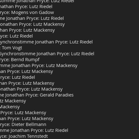
stimme Jonathan Pryce: Lutz Riedel
athan Pryce: Lutz Riedel
Pryce: Mogens von Gadow
e Jonathan Pryce: Lutz Riedel
onathan Pryce: Lutz Mackensy
than Pryce: Lutz Mackensy
ce: Lutz Riedel
 Synchronstimme Jonathan Pryce: Lutz Riedel
: Tom Vogt
– Synchronstimme Jonathan Pryce: Lutz Riedel
ryce: Bernd Rumpf
timme Jonathan Pryce: Lutz Mackensy
an Pryce: Lutz Mackensy
yce: Lutz Riedel
than Pryce: Lutz Mackensy
onathan Pryce: Lutz Mackensy
e Jonathan Pryce: Gerald Paradies
utz Mackensy
 Mackensy
 Pryce: Lutz Mackensy
han Pryce: Lutz Mackensy
ryce: Dieter Bellmann
imme Jonathan Pryce: Lutz Riedel
yce: Joachim Tennstedt