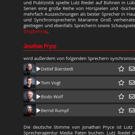
und Publizistik spielte Lutz Riedel auf Bühnen in Lü
Serien eine große Reihe von Hörspielen und -bücher
mehrfach Auszeichnungen als bester Sprecher in Haupt
und Synchronsprecherin Marianne Groß verheiratet.
gestiegen und ebenfalls Sprecherin sowie Schauspiele
Blogbeitrag
.
Jonathan Pryce
wird außerdem von folgenden Sprechern synchronisie
Detlef Bierstedt
Tom Vogt
Bodo Wolf
Bernd Rumpf
Die deutsche Stimme von Jonathan Pryce ist Lutz 
Sprecheragentur Media Paten buchen. Lutz Riedel s