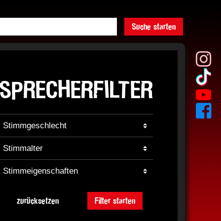
Suche starten
SPRECHERFILTER
zurücksetzen
Filter starten