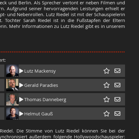
beck und Berlin. Als Sprecher vertont er neben Filmen und
n. Aufgrund seiner hervorragenden Leistungen erhielt er
- und Nebenrollen. Lutz Riedel ist mit der Schauspielerin
 Tochter Sarah Riedel ist in die Fußstapfen der Eltern
rin. Mehr Informationen zu Lutz Riedel gibt es in unserem
rt:
Lutz Mackensy
Gerald Paradies
Thomas Danneberg
Helmut Gauß
Riedel. Die Stimme von Lutz Riedel können Sie bei der
ynchronisiert außerdem folgende Hollywoodschauspieler: