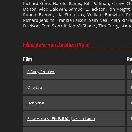
Richard Gere, Harold Ramis, Bill Pullman, Chevy Ch
Dalton, Alec Baldwin, Samuel L. Jackson, Jon Voight
Rupert Everett, J.K. Simmons, William Forsythe, Ro
Richard Jenkins, Frankie Faison, Sam Neill, Alan Ric
Davison, Tom Skerritt, Ian McShane , Tim Curry, Kurt
Filmografie von Jonathan Pryce:
Film
Ro
3 Body Problem
One Life
Der Anruf
Slow Horses - Ein Fall für Jackson Lamb