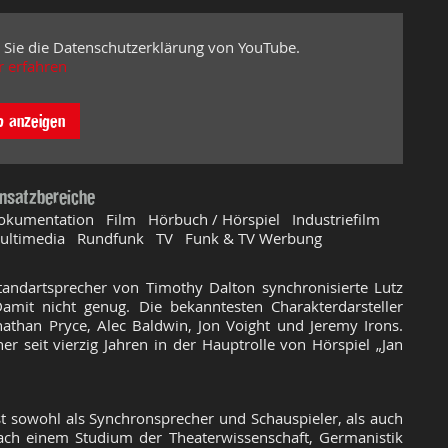
 Sie die Datenschutzerklärung von YouTube.
 erfahren
o anzeigen
insatzbereiche
okumentation Film Hörbuch / Hörspiel Industriefilm
ultimedia Rundfunk TV Funk & TV Werbung
andartsprecher von Timothy Dalton synchronisierte Lutz
amit nicht genug. Die bekanntesten Charakterdarsteller
athan Pryce, Alec Baldwin, Jon Voight und Jeremy Irons.
er seit vierzig Jahren in der Hauptrolle von Hörspiel „Jan
t sowohl als Synchronsprecher und Schauspieler, als auch
Nach einem Studium der Theaterwissenschaft, Germanistik