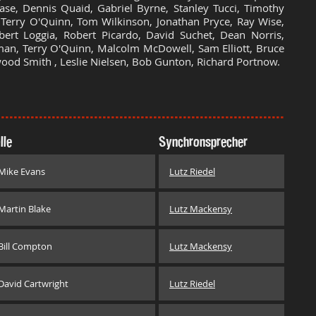
ase, Dennis Quaid, Gabriel Byrne, Stanley Tucci, Timothy
, Terry O'Quinn, Tom Wilkinson, Jonathan Pryce, Ray Wise,
bert Loggia, Robert Picardo, David Suchet, Dean Norris,
kman, Terry O'Quinn, Malcolm McDowell, Sam Elliott, Bruce
wood Smith , Leslie Nielsen, Bob Gunton, Richard Portnow.
lle
Synchronsprecher
Mike Evans
Lutz Riedel
Martin Blake
Lutz Mackensy
Bill Compton
Lutz Mackensy
David Cartwright
Lutz Riedel