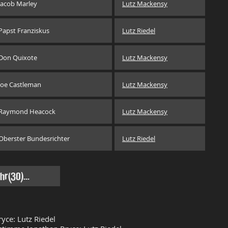
Jacob Marley
Lutz Mackensy
Papst Franziskus
Lutz Riedel
Don Quixote
Lutz Mackensy
Joe Castleman
Lutz Mackensy
Raymond Heacock
Lutz Mackensy
Oberster Bundesrichter
Lutz Riedel
r(30)...
yce: Lutz Riedel