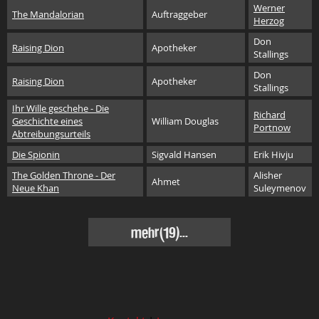
Werner
The Mandalorian
Auftraggeber
Herzog
Don
Raising Dion
Apotheker
Stallings
Don
Raising Dion
Apotheker
Stallings
Ihr Wille geschehe - Die
Richard
Geschichte eines
William Douglas
Portnow
Abtreibungsurteils
Die Spionin
Sigvald Hansen
Erik Hivju
The Golden Throne - Der
Alisher
Ahmet
Neue Khan
Suleymenov
mehr(19)...