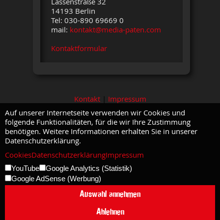
Lassenstraße 32
14193 Berlin
Tel: 030-890 69669 0
mail:
kontakt@media-paten.com
Kontaktformular
Kontakt
|
Impressum
Auf unserer Internetseite verwenden wir Cookies und
folgende Funktionalitäten, für die wir Ihre Zustimmung
benötigen. Weitere Informationen erhalten Sie in unserer
Datenschutzerklärung.
Cookies
Datenschutzerklärung
Impressum
YouTube
Google Analytics (Statistik)
Google AdSense (Werbung)
Auswahl annehmen
Ablehnen