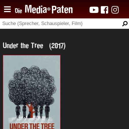
Under the Tree (2017)