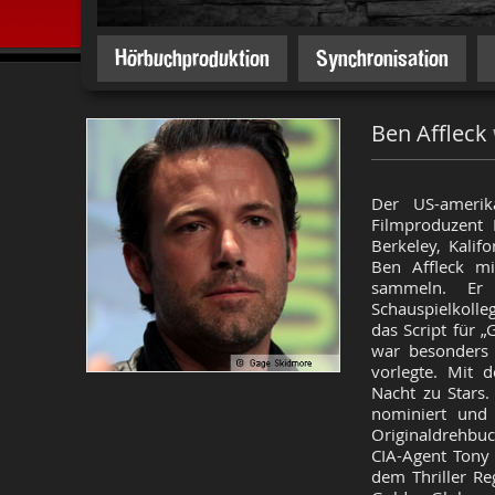
Hörbuchproduktion
Synchronisation
Ben Affleck
Der US-amerik
Filmproduzent
Berkeley, Kalif
Ben Affleck mi
sammeln. Er
Schauspielkolle
das Script für 
war besonders
vorlegte. Mit
Nacht zu Stars
nominiert und
Originaldrehbuc
CIA-Agent Tony
dem Thriller Re