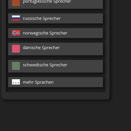
portugiesische Sprecher
russische Sprecher
norwegische Sprecher
dänische Sprecher
schwedische Sprecher
mehr Sprachen