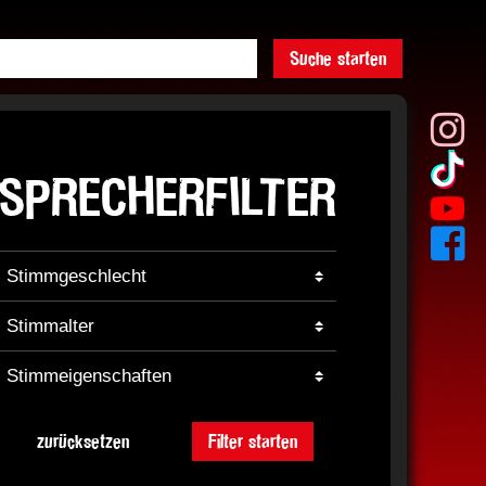
Suche starten
SPRECHERFILTER
zurücksetzen
Filter starten