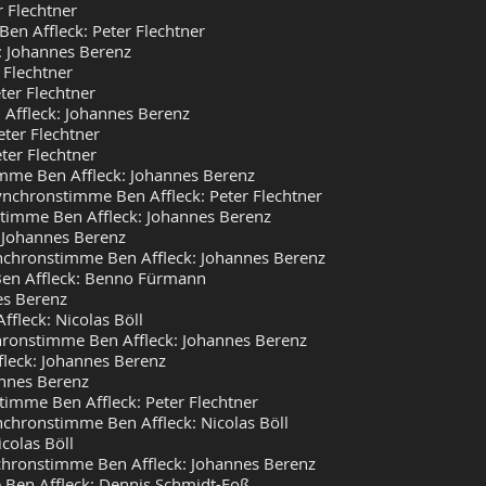
r Flechtner
en Affleck: Peter Flechtner
: Johannes Berenz
 Flechtner
ter Flechtner
 Affleck: Johannes Berenz
ter Flechtner
ter Flechtner
imme Ben Affleck: Johannes Berenz
nchronstimme Ben Affleck: Peter Flechtner
stimme Ben Affleck: Johannes Berenz
 Johannes Berenz
ynchronstimme Ben Affleck: Johannes Berenz
Ben Affleck: Benno Fürmann
es Berenz
fleck: Nicolas Böll
chronstimme Ben Affleck: Johannes Berenz
leck: Johannes Berenz
nnes Berenz
imme Ben Affleck: Peter Flechtner
nchronstimme Ben Affleck: Nicolas Böll
colas Böll
nchronstimme Ben Affleck: Johannes Berenz
e Ben Affleck: Dennis Schmidt-Foß