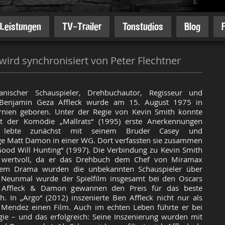
Leistungen
TV-Trailer
Tonstudios
Blog
wird synchronisiert von Peter Flechtner
anischer Schauspieler, Drehbuchautor, Regisseur und
 Benjamin Geza Affleck wurde am 15. August 1975 in
ornien geboren. Unter der Regie von Kevin Smith konnte
t der Komödie „Mallrats“ (1995) erste Anerkennungen
 lebte zunächst mit seinem Bruder Casey und
ge Matt Damon in einer WG. Dort verfassten sie zusammen
„Good Will Hunting“ (1997). Die Verbindung zu Kevin Smith
 wertvoll, da er das Drehbuch dem Chef von Miramax
 dem Drama wurden die unbekannten Schauspieler über
. Neunmal wurde der Spielfilm insgesamt bei den Oscars
 Affleck & Damon gewannen den Preis für das beste
h. In „Argo“ (2012) inszenierte Ben Affleck nicht nur als
 Mendez einen Film. Auch im echten Leben führte er bei
gie – und das erfolgreich: Seine Inszenierung wurden mit