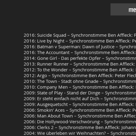
meh
2016: Suicide Squad – Synchronstimme Ben Affleck: P
2016: Live by Night – Synchronstimme Ben Affleck: Pe
2016: Batman v Superman: Dawn of Justice – Synchro
2016: The Accountant – Synchronstimme Ben Affleck: 
2014: Gone Girl - Das perfekte Opfer – Synchronstimm
2013: Runner Runner – Synchronstimme Ben Affleck: 
2012: To the Wonder – Synchronstimme Ben Affleck: 
2012: Argo – Synchronstimme Ben Affleck: Peter Flec
2010: The Town - Stadt ohne Gnade – Synchronstimme 
2010: Company Men – Synchronstimme Ben Affleck: P
2009: State of Play - Stand der Dinge – Synchronstimm
2009: Er steht einfach nicht auf Dich – Synchronstimm
2009: Ausgequetscht – Synchronstimme Ben Affleck: 
2006: Smokin' Aces – Synchronstimme Ben Affleck: Pe
2006: Man About Town – Synchronstimme Ben Affleck
2006: Die Hollywood-Verschwörung – Synchronstimme 
2006: Clerks 2 – Synchronstimme Ben Affleck: Johan
2004: Wie überleben wir Weihnachten? – Synchronsti