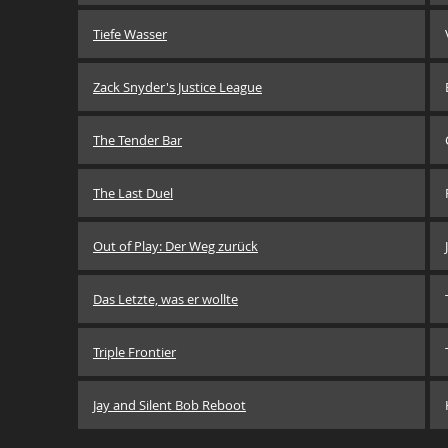
Tiefe Wasser
Zack Snyder's Justice League
The Tender Bar
The Last Duel
Out of Play: Der Weg zurück
Das Letzte, was er wollte
Triple Frontier
Jay and Silent Bob Reboot