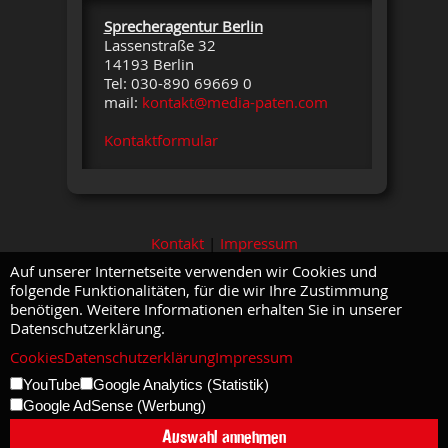
Sprecheragentur Berlin
Lassenstraße 32
14193 Berlin
Tel: 030-890 69669 0
mail:
kontakt@media-paten.com
Kontaktformular
Kontakt
|
Impressum
Auf unserer Internetseite verwenden wir Cookies und
folgende Funktionalitäten, für die wir Ihre Zustimmung
benötigen. Weitere Informationen erhalten Sie in unserer
Datenschutzerklärung.
Cookies
Datenschutzerklärung
Impressum
YouTube
Google Analytics (Statistik)
Google AdSense (Werbung)
Auswahl annehmen