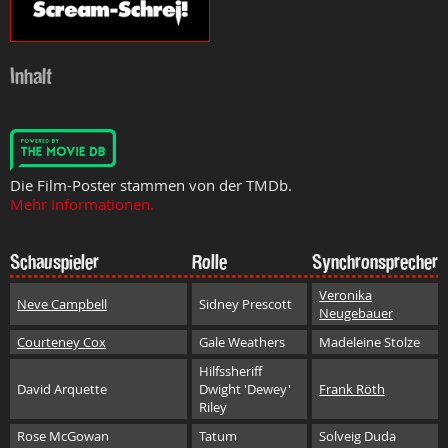
Inhalt
Die Film-Poster stammen von der TMDb.
Mehr Informationen.
Schauspieler
Rolle
Synchronsprecher
Veronika
Neve Campbell
Sidney Prescott
Neugebauer
Courteney Cox
Gale Weathers
Madeleine Stolze
Hilfssheriff
David Arquette
Dwight 'Dewey'
Frank Röth
Riley
Rose McGowan
Tatum
Solveig Duda