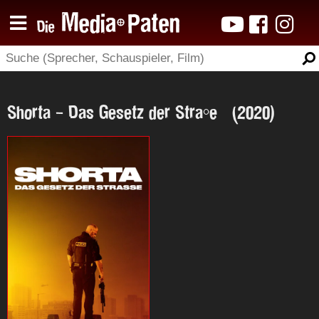
Shorta - Das Gesetz der Straße (2020)