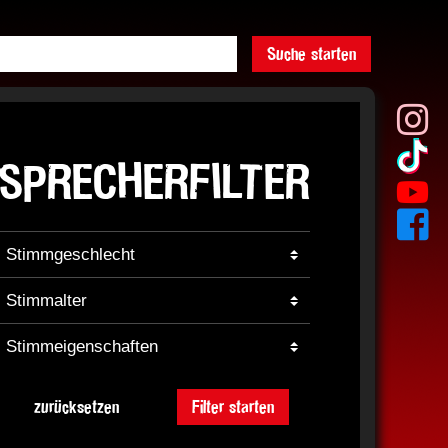
Suche starten
SPRECHERFILTER
zurücksetzen
Filter starten