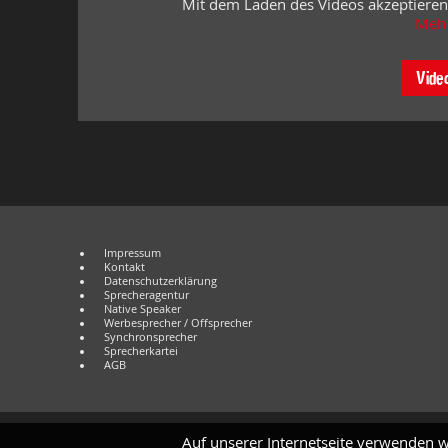
Mit dem Laden des Videos akzeptieren
Mehr
Vide
Impressum
Kontakt
Datenschutzerklärung
Sprecheragentur
Native Speaker
Werbesprecher / Offsprecher
Synchronsprecher
Sprecherkartei
AGB
Auf unserer Internetseite verwenden w