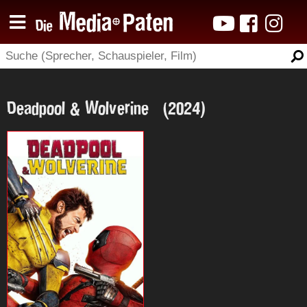
Deadpool & Wolverine (2024)