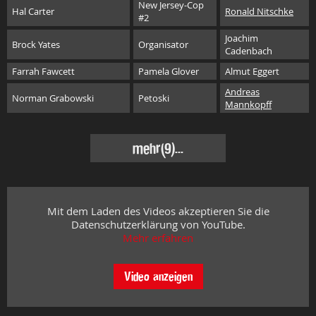
New Jersey-Cop
Hal Carter
Ronald Nitschke
#2
Joachim
Brock Yates
Organisator
Cadenbach
Farrah Fawcett
Pamela Glover
Almut Eggert
Andreas
Norman Grabowski
Petoski
Mannkopff
mehr
(9)...
Mit dem Laden des Videos akzeptieren Sie die
Datenschutzerklärung von YouTube.
Mehr erfahren
Video anzeigen