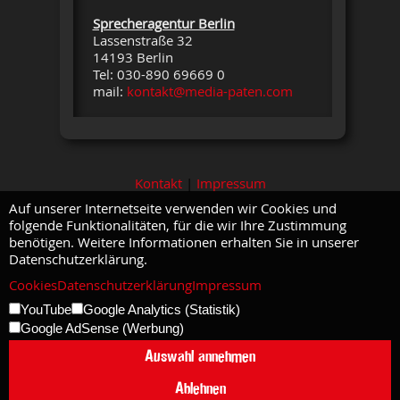
Sprecheragentur Berlin
Lassenstraße 32
14193 Berlin
Tel: 030-890 69669 0
mail:
kontakt@media-paten.com
Kontakt
|
Impressum
Auf unserer Internetseite verwenden wir Cookies und
folgende Funktionalitäten, für die wir Ihre Zustimmung
benötigen. Weitere Informationen erhalten Sie in unserer
Datenschutzerklärung.
Cookies
Datenschutzerklärung
Impressum
YouTube
Google Analytics (Statistik)
Google AdSense (Werbung)
Auswahl annehmen
Ablehnen