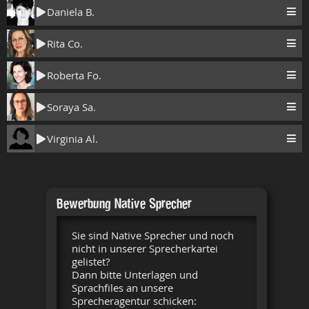
Daniela B.
Rita Co.
Roberta Fo.
Soraya Sa.
Virginia Al.
Bewerbung Native Sprecher
Sie sind Native Sprecher und noch
nicht in unserer Sprecherkartei
gelistet?
Dann bitte Unterlagen und
Sprachfiles an unsere
Sprecheragentur schicken: