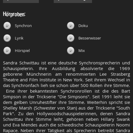
Hörproben:
Synchron
Doku
Lyrik
Besserwisser
Hörspiel
Mix
Sandra Schwittau ist eine deutsche Synchronsprecherin und
Schauspielerin. Ihre Ausbildung absolvierte die 1969
geborene Münchnerin am renommierten Lee Strasberg
Theatre and Film Institute in New York. Seit ihrem Wechsel in
das Synchronfach lieh sie schon über 500 Rollen ihre Stimme.
Eine ihrer bekanntesten Synchronrollen ist die des Bart
Simpson in der Trickserie "Die Simpsons". Seit 1991 leiht sie
dem gelben Unruhestifter ihre Stimme. Weiterhin spricht sie
Shelley Marsh (Schwester von Stan) aus der Trickserie "South
Park". Zu den Hollywoodschauspielerinnen, denen Sandra
Schwittau ihre Stimme leiht, gehören neben Hillary Swank
und Eva Mendes auch die schwedische Schauspielerin Noomi
Rapace. Neben ihrer Tätigkeit als Sprecherin betreibt Sandra