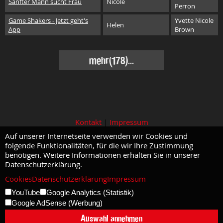
Sanfter Mann sucht Frau
Nicole
Perron
Game Shakers - Jetzt geht's
Yvette Nicole
Helen
App
Brown
mehr(178)...
Kontakt
|
Impressum
Auf unserer Internetseite verwenden wir Cookies und
folgende Funktionalitäten, für die wir Ihre Zustimmung
benötigen. Weitere Informationen erhalten Sie in unserer
Datenschutzerklärung.
Cookies
Datenschutzerklärung
Impressum
YouTube
Google Analytics (Statistik)
Google AdSense (Werbung)
Auswahl annehmen