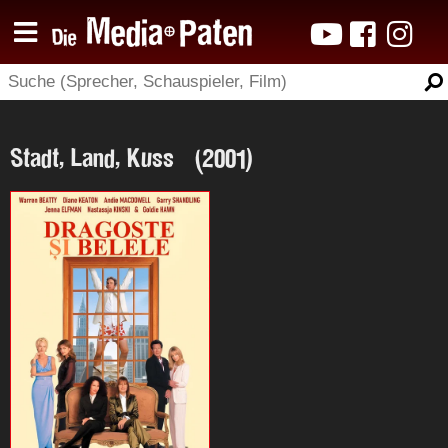
Stadt, Land, Kuss (2001)