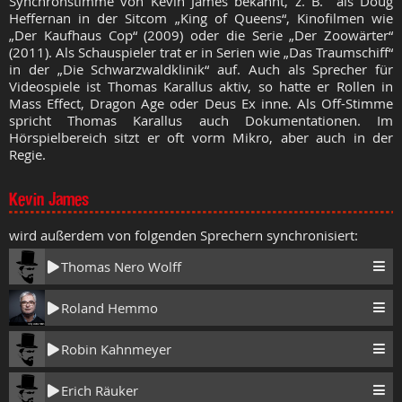
Synchronstimme von Kevin James bekannt, z. B. als Doug
Heffernan in der Sitcom „King of Queens“, Kinofilmen wie
„Der Kaufhaus Cop“ (2009) oder die Serie „Der Zoowärter“
(2011). Als Schauspieler trat er in Serien wie „Das Traumschiff“
in der „Die Schwarzwaldklinik“ auf. Auch als Sprecher für
Videospiele ist Thomas Karallus aktiv, so hatte er Rollen in
Mass Effect, Dragon Age oder Deus Ex inne. Als Off-Stimme
spricht Thomas Karallus auch Dokumentationen. Im
Hörspielbereich sitzt er oft vorm Mikro, aber auch in der
Regie.
Kevin James
wird außerdem von folgenden Sprechern synchronisiert:
Thomas Nero Wolff
Roland Hemmo
Robin Kahnmeyer
Erich Räuker