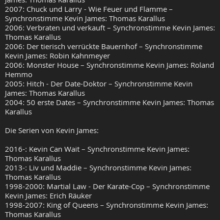
2007: Chuck und Larry - Wie Feuer und Flamme –
Synchronstimme Kevin James: Thomas Karallus
2006: Verbraten und verkauft – Synchronstimme Kevin James:
Thomas Karallus
2006: Der tierisch verrückte Bauernhof – Synchronstimme
Kevin James: Robin Kahnmeyer
2006: Monster House – Synchronstimme Kevin James: Roland
Hemmo
2005: Hitch - Der Date-Doktor – Synchronstimme Kevin
James: Thomas Karallus
2004: 50 erste Dates – Synchronstimme Kevin James: Thomas
Karallus
Die Serien von Kevin James:
2016-: Kevin Can Wait – Synchronstimme Kevin James:
Thomas Karallus
2013-: Liv und Maddie – Synchronstimme Kevin James:
Thomas Karallus
1998-2000: Martial Law - Der Karate-Cop – Synchronstimme
Kevin James: Erich Räuker
1998-2007: King of Queens – Synchronstimme Kevin James:
Thomas Karallus