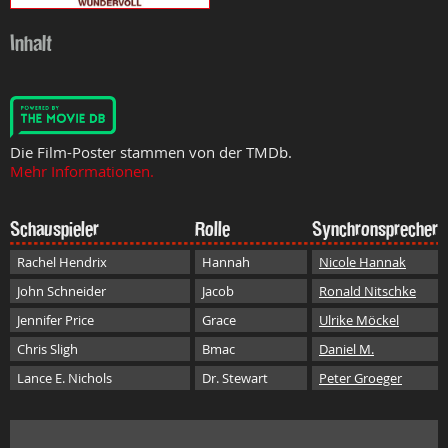
Inhalt
Die Film-Poster stammen von der TMDb.
Mehr Informationen.
Schauspieler
Rolle
Synchronsprecher
Rachel Hendrix
Hannah
Nicole Hannak
John Schneider
Jacob
Ronald Nitschke
Jennifer Price
Grace
Ulrike Möckel
Chris Sligh
Bmac
Daniel M.
Lance E. Nichols
Dr. Stewart
Peter Groeger