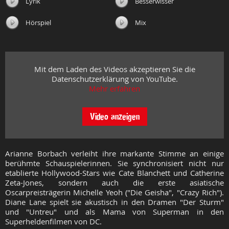
Lyrik
Besserwisser
Hörspiel
Mix
Mit dem Laden des Videos akzeptieren Sie die
Datenschutzerklärung von YouTube.
Mehr erfahren
Video anzeigen
Arianne Borbach verleiht ihre markante Stimme an einige
berühmte Schauspielerinnen. Sie synchronisiert nicht nur
etablierte Hollywood-Stars wie Cate Blanchett und Catherine
Zeta-Jones, sondern auch die erste asiatische
Oscarpreisträgerin Michelle Yeoh ("Die Geisha", "Crazy Rich").
Diane Lane spielt sie akustisch in den Dramen "Der Sturm"
und "Untreu" und als Mama von Superman in den
Superheldenfilmen von DC.