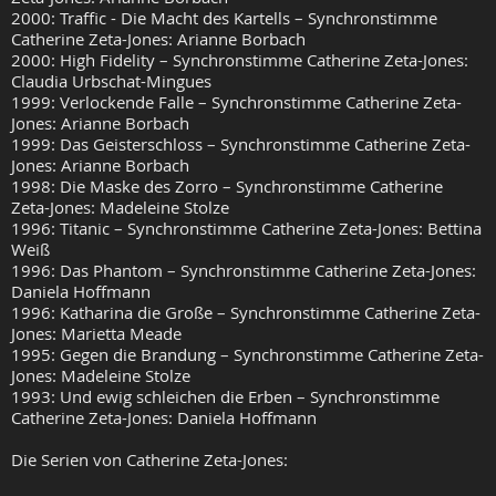
2000: Traffic - Die Macht des Kartells – Synchronstimme
Catherine Zeta-Jones: Arianne Borbach
2000: High Fidelity – Synchronstimme Catherine Zeta-Jones:
Claudia Urbschat-Mingues
1999: Verlockende Falle – Synchronstimme Catherine Zeta-
Jones: Arianne Borbach
1999: Das Geisterschloss – Synchronstimme Catherine Zeta-
Jones: Arianne Borbach
1998: Die Maske des Zorro – Synchronstimme Catherine
Zeta-Jones: Madeleine Stolze
1996: Titanic – Synchronstimme Catherine Zeta-Jones: Bettina
Weiß
1996: Das Phantom – Synchronstimme Catherine Zeta-Jones:
Daniela Hoffmann
1996: Katharina die Große – Synchronstimme Catherine Zeta-
Jones: Marietta Meade
1995: Gegen die Brandung – Synchronstimme Catherine Zeta-
Jones: Madeleine Stolze
1993: Und ewig schleichen die Erben – Synchronstimme
Catherine Zeta-Jones: Daniela Hoffmann
Die Serien von Catherine Zeta-Jones: