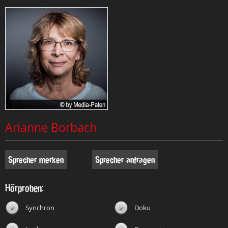
Arianne Borbach
Sprecher merken
Sprecher anfragen
Hörproben:
Synchron
Doku