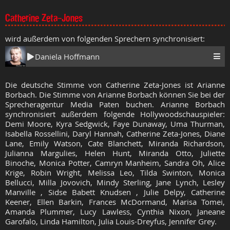
Catherine Zeta-Jones
wird außerdem von folgenden Sprechern synchronisiert:
Daniela Hoffmann
Die deutsche Stimme von Catherine Zeta-Jones ist Arianne
Borbach. Die Stimme von Arianne Borbach können Sie bei der
Sprecheragentur Media Paten buchen. Arianne Borbach
synchronisiert außerdem folgende Hollywoodschauspieler:
Demi Moore, Kyra Sedgwick, Faye Dunaway, Uma Thurman,
Isabella Rossellini, Daryl Hannah, Catherine Zeta-Jones, Diane
Lane, Emily Watson, Cate Blanchett, Miranda Richardson,
Julianna Margulies, Helen Hunt, Miranda Otto, Juliette
Binoche, Monica Potter, Camryn Manheim, Sandra Oh, Alice
Krige, Robin Wright, Melissa Leo, Tilda Swinton, Monica
Bellucci, Milla Jovovich, Mindy Sterling, Jane Lynch, Lesley
Manville , Sidse Babett Knudsen , Julie Delpy, Catherine
Keener, Ellen Barkin, Frances McDormand, Marisa Tomei,
Amanda Plummer, Lucy Lawless, Cynthia Nixon, Janeane
Garofalo, Linda Hamilton, Julia Louis-Dreyfus, Jennifer Grey.