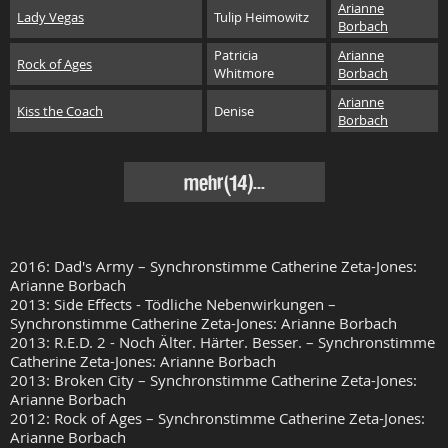
Arianne
Lady Vegas
Tulip Heimowitz
Borbach
Patricia
Arianne
Rock of Ages
Whitmore
Borbach
Arianne
Kiss the Coach
Denise
Borbach
mehr(14)...
2016: Dad's Army – Synchronstimme Catherine Zeta-Jones:
Arianne Borbach
2013: Side Effects - Tödliche Nebenwirkungen –
Synchronstimme Catherine Zeta-Jones: Arianne Borbach
2013: R.E.D. 2 - Noch Älter. Härter. Besser. – Synchronstimme
Catherine Zeta-Jones: Arianne Borbach
2013: Broken City – Synchronstimme Catherine Zeta-Jones:
Arianne Borbach
2012: Rock of Ages – Synchronstimme Catherine Zeta-Jones:
Arianne Borbach