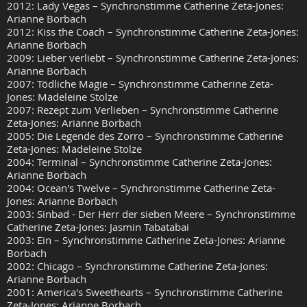
2012: Lady Vegas – Synchronstimme Catherine Zeta-Jones:
Arianne Borbach
2012: Kiss the Coach – Synchronstimme Catherine Zeta-Jones:
Arianne Borbach
2009: Lieber verliebt – Synchronstimme Catherine Zeta-Jones:
Arianne Borbach
2007: Tödliche Magie – Synchronstimme Catherine Zeta-
Jones: Madeleine Stolze
2007: Rezept zum Verlieben – Synchronstimme Catherine
Zeta-Jones: Arianne Borbach
2005: Die Legende des Zorro – Synchronstimme Catherine
Zeta-Jones: Madeleine Stolze
2004: Terminal – Synchronstimme Catherine Zeta-Jones:
Arianne Borbach
2004: Ocean's Twelve – Synchronstimme Catherine Zeta-
Jones: Arianne Borbach
2003: Sinbad - Der Herr der sieben Meere – Synchronstimme
Catherine Zeta-Jones: Jasmin Tabatabai
2003: Ein – Synchronstimme Catherine Zeta-Jones: Arianne
Borbach
2002: Chicago – Synchronstimme Catherine Zeta-Jones:
Arianne Borbach
2001: America's Sweethearts – Synchronstimme Catherine
Zeta-Jones: Arianne Borbach