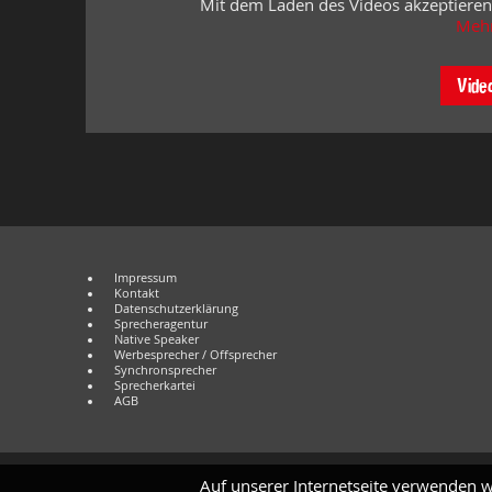
Mit dem Laden des Videos akzeptieren
Mehr
Vide
Impressum
Kontakt
Datenschutzerklärung
Sprecheragentur
Native Speaker
Werbesprecher / Offsprecher
Synchronsprecher
Sprecherkartei
AGB
Auf unserer Internetseite verwenden w