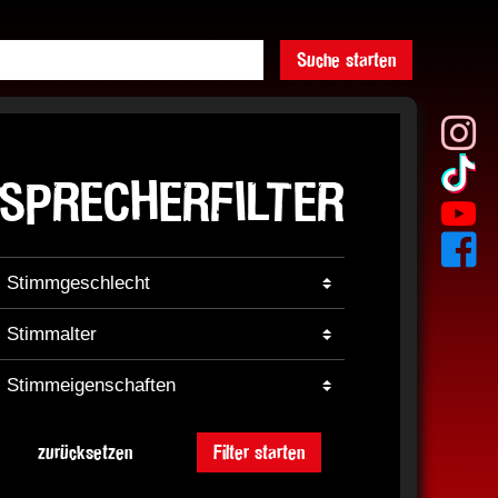
Suche starten
SPRECHERFILTER
zurücksetzen
Filter starten