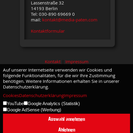
Lassenstraße 32
14193 Berlin
Tel: 030-890 69669 0
mail:
kontakt@media-paten.com
Kontaktformular
Kontakt
|
Impressum
Auf unserer Internetseite verwenden wir Cookies und
folgende Funktionalitäten, für die wir Ihre Zustimmung
benötigen. Weitere Informationen erhalten Sie in unserer
Datenschutzerklärung.
Cookies
Datenschutzerklärung
Impressum
YouTube
Google Analytics (Statistik)
Google AdSense (Werbung)
Auswahl annehmen
Ablehnen