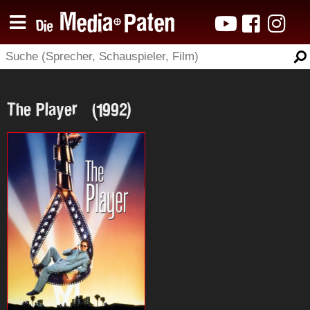
The Player (1992)