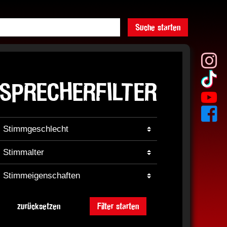
Suche starten
SPRECHERFILTER
zurücksetzen
Filter starten