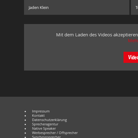
Jaden Klein
T
Mit dem Laden des Videos akzeptieren
Mehr
Vide
Impressum
Kontakt
Datenschutzerklärung
Sprecheragentur
Native Speaker
Werbesprecher / Offsprecher
Synchronsprecher