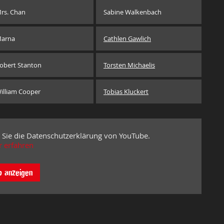
rs. Chan
Sabine Walkenbach
arna
Cathlen Gawlich
obert Stanton
Torsten Michaelis
illiam Cooper
Tobias Kluckert
 Sie die Datenschutzerklärung von YouTube.
 erfahren
o anzeigen