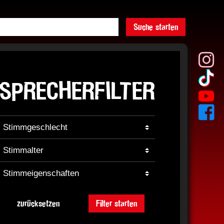
Suche starten
SPRECHERFILTER
zurücksetzen
Filter starten