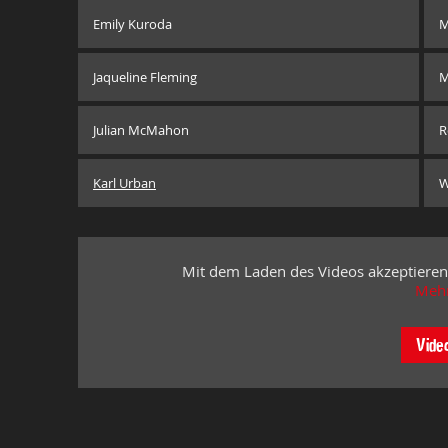
Emily Kuroda
M
Jaqueline Fleming
M
Julian McMahon
R
Karl Urban
W
Mit dem Laden des Videos akzeptieren
Mehr
Vide