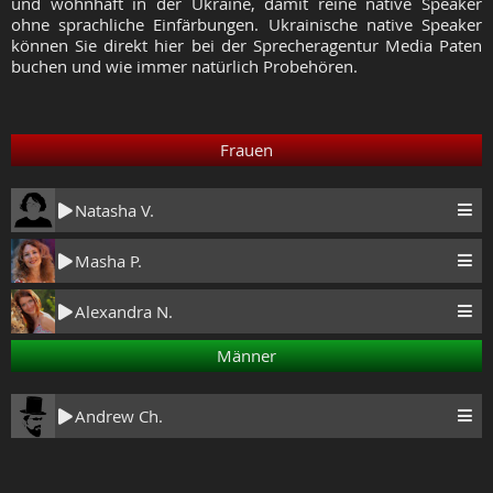
und wohnhaft in der Ukraine, damit reine native Speaker
ohne sprachliche Einfärbungen. Ukrainische native Speaker
können Sie direkt hier bei der Sprecheragentur Media Paten
buchen und wie immer natürlich Probehören.
Frauen
Natasha V.
Masha P.
Alexandra N.
Männer
Andrew Ch.