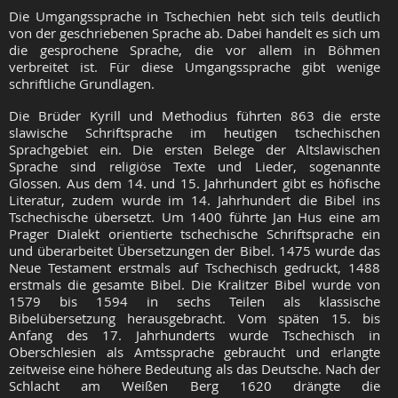
Die Umgangssprache in Tschechien hebt sich teils deutlich
von der geschriebenen Sprache ab. Dabei handelt es sich um
die gesprochene Sprache, die vor allem in Böhmen
verbreitet ist. Für diese Umgangssprache gibt wenige
schriftliche Grundlagen.
Die Brüder Kyrill und Methodius führten 863 die erste
slawische Schriftsprache im heutigen tschechischen
Sprachgebiet ein. Die ersten Belege der Altslawischen
Sprache sind religiöse Texte und Lieder, sogenannte
Glossen. Aus dem 14. und 15. Jahrhundert gibt es höfische
Literatur, zudem wurde im 14. Jahrhundert die Bibel ins
Tschechische übersetzt. Um 1400 führte Jan Hus eine am
Prager Dialekt orientierte tschechische Schriftsprache ein
und überarbeitet Übersetzungen der Bibel. 1475 wurde das
Neue Testament erstmals auf Tschechisch gedruckt, 1488
erstmals die gesamte Bibel. Die Kralitzer Bibel wurde von
1579 bis 1594 in sechs Teilen als klassische
Bibelübersetzung herausgebracht. Vom späten 15. bis
Anfang des 17. Jahrhunderts wurde Tschechisch in
Oberschlesien als Amtssprache gebraucht und erlangte
zeitweise eine höhere Bedeutung als das Deutsche. Nach der
Schlacht am Weißen Berg 1620 drängte die