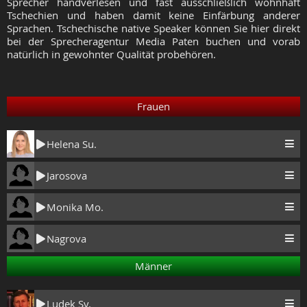
Sprecher handverlesen und fast ausschließlich wohnhaft
Tschechien und haben damit keine Einfärbung anderer
Sprachen. Tschechische native Speaker können Sie hier direkt
bei der Sprecheragentur Media Paten buchen und vorab
natürlich in gewohnter Qualität probehören.
Frauen
Helena Su.
Jarosova
Monika Mo.
Nagrova
Männer
Ludek Sv.