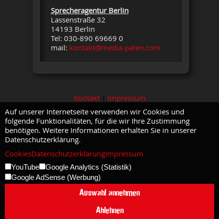
Sprecheragentur Berlin
Lassenstraße 32
14193 Berlin
Tel: 030-890 69669 0
mail:
kontakt@media-paten.com
Kontakt
|
Impressum
Auf unserer Internetseite verwenden wir Cookies und
folgende Funktionalitäten, für die wir Ihre Zustimmung
benötigen. Weitere Informationen erhalten Sie in unserer
Datenschutzerklärung.
Cookies
Datenschutzerklärung
Impressum
YouTube
Google Analytics (Statistik)
Google AdSense (Werbung)
Auswahl annehmen
Ablehnen