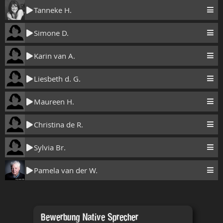
Tanneke H.
Simone D.
Karin van A.
Liesbeth d. G.
Maureen H.
Christina de R.
Sylvia Br.
Pamela van der W.
Bewerbung Native Sprecher