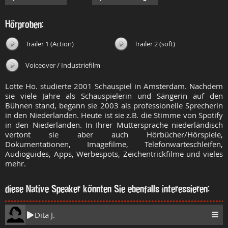
Hörproben:
Trailer 1 (Action)
Trailer 2 (soft)
Voiceover / Industriefilm
Lotte Ho. studierte 2001 Schauspiel in Amsterdam. Nachdem
sie viele Jahre als Schauspielerin und Sängerin auf den
Bühnen stand, begann sie 2003 als professionelle Sprecherin
in den Niederlanden. Heute ist sie z.B. die Stimme von Spotify
in den Niederlanden. In Ihrer Muttersprache niederländisch
vertont sie aber auch Hörbücher/Hörspiele,
Dokumentationen, Imagefilme, Telefonwarteschleifen,
Audioguides, Apps, Werbespots, Zeichentrickfilme und vieles
mehr.
diese Native Speaker könnten Sie ebenfalls interessieren:
Dita J.