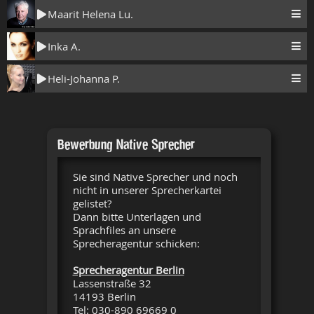
Maarit Helena Lu.
Inka A.
Heli-Johanna P.
Bewerbung Native Sprecher
Sie sind Native Sprecher und noch
nicht in unserer Sprecherkartei
gelistet?
Dann bitte Unterlagen und
Sprachfiles an unsere
Sprecheragentur schicken:
Sprecheragentur Berlin
Lassenstraße 32
14193 Berlin
Tel: 030-890 69669 0