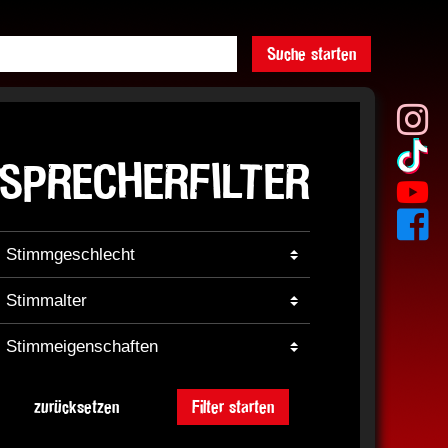
Suche starten
SPRECHERFILTER
zurücksetzen
Filter starten