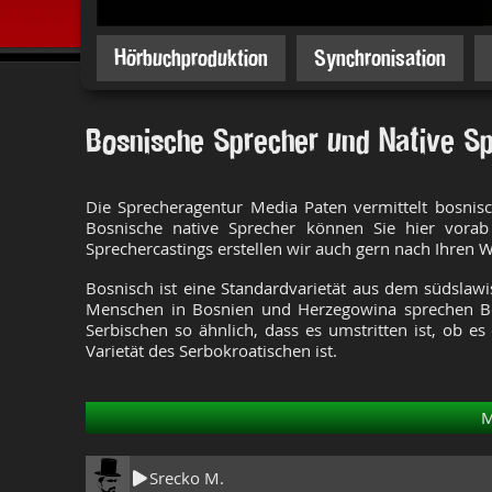
Hörbuchproduktion
Synchronisation
Bosnische Sprecher und Native S
Die Sprecheragentur Media Paten vermittelt bosnis
Bosnische native Sprecher können Sie hier vorab
Sprechercastings erstellen wir auch gern nach Ihren 
Bosnisch ist eine Standardvarietät aus dem südslaw
Menschen in Bosnien und Herzegowina sprechen Bo
Serbischen so ähnlich, dass es umstritten ist, ob e
Varietät des Serbokroatischen ist.
M
Srecko M.