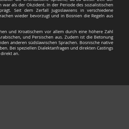
en war als der Okzident. In der Periode des sozialistischen
prägt. Seit dem Zerfall Jugoslawiens in verschiedene
prachen wieder bevorzugt und in Bosnien die Regeln aus
chen und Kroatischem vor allem durch eine höhere Zahl
rabischen, und Persischen aus. Zudem ist die Betonung
beiden anderen südslawischen Sprachen. Bosnische native
ben. Bei speziellen Dialektanfragen und direkten Castings
direkt an.