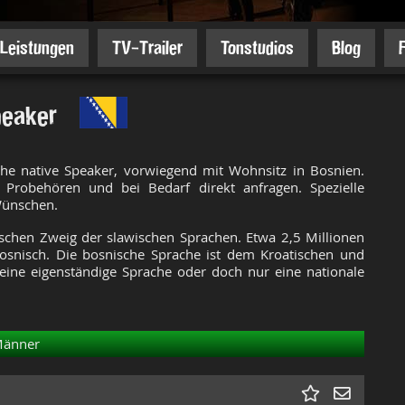
Leistungen
TV-Trailer
Tonstudios
Blog
peaker
che native Speaker, vorwiegend mit Wohnsitz in Bosnien.
 Probehören und bei Bedarf direkt anfragen. Spezielle
Wünschen.
ischen Zweig der slawischen Sprachen. Etwa 2,5 Millionen
snisch. Die bosnische Sprache ist dem Kroatischen und
s eine eigenständige Sprache oder doch nur eine nationale
änner