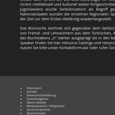
Orient intellektuell und kulturell weiter fortgeschritt
Jugoslawiens wurde Serbokroatisch als Begriff ge
Nationalstaaten wurden die einzelnen Regionalen S
der Zeit vor dem Ersten Weltkrieg wiederhergestellt.
Das Bosnische zeichnet sich gegenüber dem Serbis
von Fremd- und Lehnwörtern aus dem Türkischen, A
des Buchstabens „h“ stärker ausgeprägt als in den 
Speaker finden Sie hier inklusive Castings und Hörpro
nutzen Sie bitte unser Kontaktformular oder rufen Sie 
Impressum
Kontakt
Datenschutzerklärung
Sprecheragentur
Native Speaker
Werbesprecher / Offsprecher
Synchronsprecher
Sprecherkartei