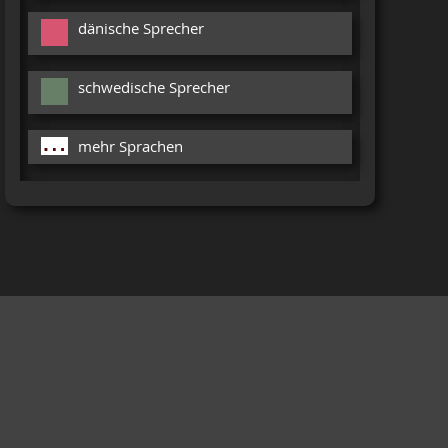
dänische Sprecher
schwedische Sprecher
mehr Sprachen