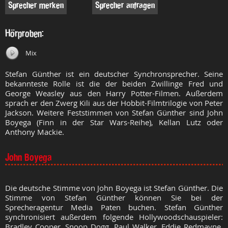
Sprecher merken
Sprecher anfragen
Hörproben:
Mix
Stefan Günther ist ein deutscher Synchronsprecher. Seine
bekannteste Rolle ist die der beiden Zwillinge Fred und
George Weasley aus den Harry Potter-Filmen. Außerdem
sprach er den Zwerg Kili aus der Hobbit-Filmtrilogie von Peter
Jackson. Weitere Feststimmen von Stefan Günther sind John
Boyega (Finn in der Star Wars-Reihe), Kellan Lutz oder
Anthony Mackie.
John Boyega
Die deutsche Stimme von John Boyega ist Stefan Günther. Die
Stimme von Stefan Günther können Sie bei der
Sprecheragentur Media Paten buchen. Stefan Günther
synchronisiert außerdem folgende Hollywoodschauspieler:
Bradley Cooper, Snoop Dogg, Paul Walker, Eddie Redmayne,