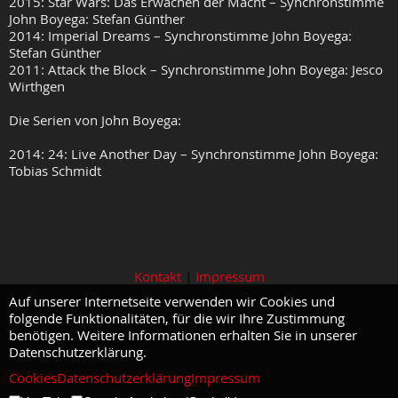
2015: Star Wars: Das Erwachen der Macht – Synchronstimme
John Boyega: Stefan Günther
2014: Imperial Dreams – Synchronstimme John Boyega:
Stefan Günther
2011: Attack the Block – Synchronstimme John Boyega: Jesco
Wirthgen
Die Serien von John Boyega:
2014: 24: Live Another Day – Synchronstimme John Boyega:
Tobias Schmidt
Kontakt
|
Impressum
Auf unserer Internetseite verwenden wir Cookies und
folgende Funktionalitäten, für die wir Ihre Zustimmung
benötigen. Weitere Informationen erhalten Sie in unserer
Datenschutzerklärung.
Cookies
Datenschutzerklärung
Impressum